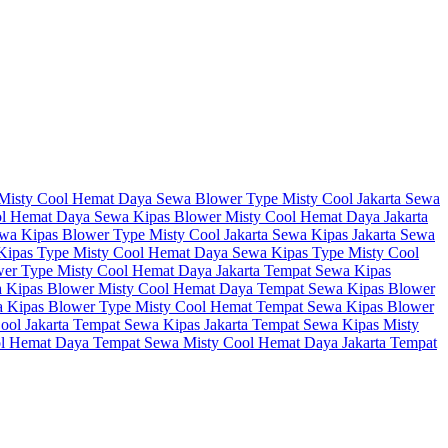
Misty Cool Hemat Daya
Sewa Blower Type Misty Cool Jakarta
Sewa
ol Hemat Daya
Sewa Kipas Blower Misty Cool Hemat Daya Jakarta
wa Kipas Blower Type Misty Cool Jakarta
Sewa Kipas Jakarta
Sewa
Kipas Type Misty Cool Hemat Daya
Sewa Kipas Type Misty Cool
er Type Misty Cool Hemat Daya Jakarta
Tempat Sewa Kipas
 Kipas Blower Misty Cool Hemat Daya
Tempat Sewa Kipas Blower
 Kipas Blower Type Misty Cool Hemat
Tempat Sewa Kipas Blower
ool Jakarta
Tempat Sewa Kipas Jakarta
Tempat Sewa Kipas Misty
ol Hemat Daya
Tempat Sewa Misty Cool Hemat Daya Jakarta
Tempat