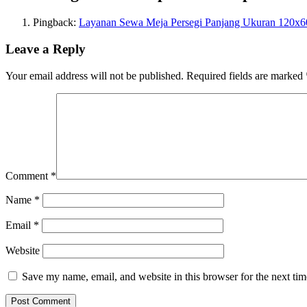
Pingback:
Layanan Sewa Meja Persegi Panjang Ukuran 120x60
Leave a Reply
Your email address will not be published.
Required fields are marked
Comment
*
Name
*
Email
*
Website
Save my name, email, and website in this browser for the next ti