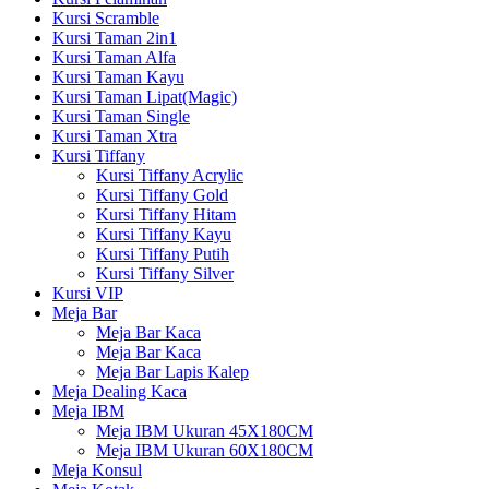
Kursi Scramble
Kursi Taman 2in1
Kursi Taman Alfa
Kursi Taman Kayu
Kursi Taman Lipat(Magic)
Kursi Taman Single
Kursi Taman Xtra
Kursi Tiffany
Kursi Tiffany Acrylic
Kursi Tiffany Gold
Kursi Tiffany Hitam
Kursi Tiffany Kayu
Kursi Tiffany Putih
Kursi Tiffany Silver
Kursi VIP
Meja Bar
Meja Bar Kaca
Meja Bar Kaca
Meja Bar Lapis Kalep
Meja Dealing Kaca
Meja IBM
Meja IBM Ukuran 45X180CM
Meja IBM Ukuran 60X180CM
Meja Konsul