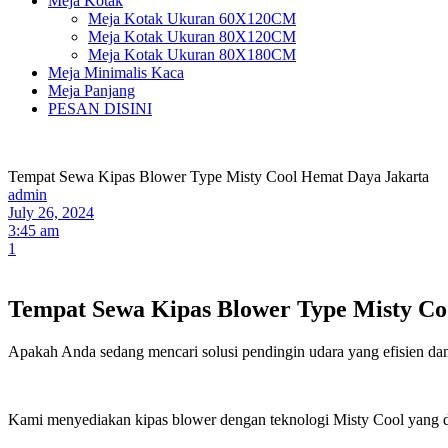
Meja Kotak
Meja Kotak Ukuran 60X120CM
Meja Kotak Ukuran 80X120CM
Meja Kotak Ukuran 80X180CM
Meja Minimalis Kaca
Meja Panjang
PESAN DISINI
Tempat Sewa Kipas Blower Type Misty Cool Hemat Daya Jakarta
admin
July 26, 2024
3:45 am
1
Tempat Sewa Kipas Blower Type Misty Co
Apakah Anda sedang mencari solusi pendingin udara yang efisien 
Kami menyediakan kipas blower dengan teknologi Misty Cool yang d