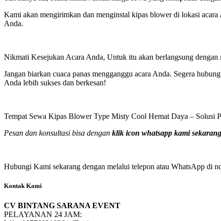
Kami akan mengirimkan dan menginstal kipas blower di lokasi acara
Anda.
Nikmati Kesejukan Acara Anda, Untuk itu akan berlangsung dengan 
Jangan biarkan cuaca panas mengganggu acara Anda. Segera hubung
Anda lebih sukses dan berkesan!
Tempat Sewa Kipas Blower Type Misty Cool Hemat Daya – Solusi Pe
Pesan dan konsultasi bisa dengan
klik icon whatsapp kami sekarang
Hubungi Kami sekarang dengan melalui telepon atau WhatsApp di nom
Kontak Kami
CV BINTANG SARANA EVENT
PELAYANAN 24 JAM: