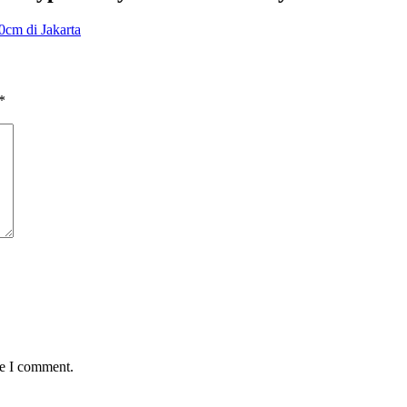
cm di Jakarta
*
me I comment.