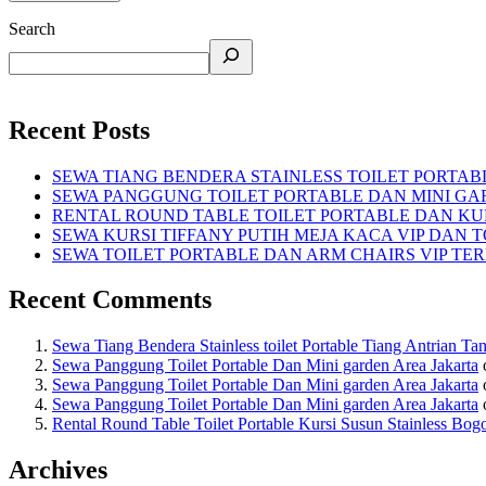
Search
Recent Posts
SEWA TIANG BENDERA STAINLESS TOILET PORTA
SEWA PANGGUNG TOILET PORTABLE DAN MINI GA
RENTAL ROUND TABLE TOILET PORTABLE DAN KUR
SEWA KURSI TIFFANY PUTIH MEJA KACA VIP DAN 
SEWA TOILET PORTABLE DAN ARM CHAIRS VIP TE
Recent Comments
Sewa Tiang Bendera Stainless toilet Portable Tiang Antrian Ta
Sewa Panggung Toilet Portable Dan Mini garden Area Jakarta
Sewa Panggung Toilet Portable Dan Mini garden Area Jakarta
Sewa Panggung Toilet Portable Dan Mini garden Area Jakarta
Rental Round Table Toilet Portable Kursi Susun Stainless Bog
Archives