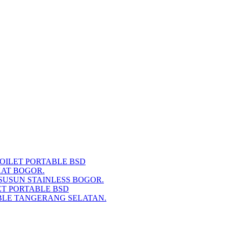
TOILET PORTABLE BSD
KAT BOGOR.
SUSUN STAINLESS BOGOR.
ET PORTABLE BSD
BLE TANGERANG SELATAN.