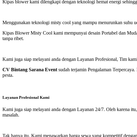
Kipas blower kami dilengkapi dengan teknologi hemat energi sehing
Menggunakan teknologi misty cool yang mampu menurunkan suhu udar
Kipas Blower Misty Cool kami mempunyai desain Portabel dan Mudah
tanpa ribet.
Kami juga siap melayani anda dengan Layanan Profesional, Tim kami s
CV Bintang Sarana Event
sudah terjamin Pengalaman Terpercaya. 
pesta.
Layanan Profesional Kami
Kami juga siap melayani anda dengan Layanan 24/7. Oleh karena itu, 
masalah.
Tak hanya itu, Kami menawarkan harga sewa yang kompetitif dengan