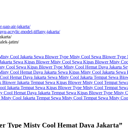
-uap-air-jakarta/
ayu-acrylic-model-tiffany-jakarta/
akarta/
alek-jatim/
isty Cool Jakarta
Sewa Blower Type Misty Cool
Sewa Blower Type 
Jakarta
Sewa Kipas Blower Misty Cool
Sewa Kipas Blower Misty Co
sty Cool
Sewa Kipas Blower Type Misty Cool Hemat Daya Jakarta
Se
Misty Cool Hemat Daya Jakarta
Sewa Kipas Misty Cool Jakarta
Sewa 
Cool Hemat Daya Jakarta
Sewa Misty Cool Jakarta
Tempat Sewa Blow
 Blower Jakarta
Tempat Sewa Kipas Blower Misty Cool
Tempat Sewa
ool Jakarta
Tempat Sewa Kipas Blower Type Misty Cool
Tempat Sewa
y Cool Hemat Daya Jakarta
Tempat Sewa Kipas Blower Type Misty C
Misty Cool Jakarta
Tempat Sewa Misty Cool
Tempat Sewa Misty Co
er Type Misty Cool Hemat Daya Jakarta
”