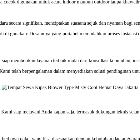
ga cocok digunakan untuk acara indoor maupun outdoor tanpa khawatir
a secara signifikan, menciptakan suasana sejuk dan nyaman bagi se
 di gunakan: Desainnya yang portabel memudahkan proses instalasi d
iap memberikan layanan terbaik mulai dari konsultasi kebutuhan, inst
Kami telah berpengalaman dalam menyediakan solusi pendinginan untuk 
Kami siap melayani Anda kapan saja, termasuk dukungan teknis selama 
 berbagai paket yang bisa disesuaikan dengan kebutuhan dan anggara