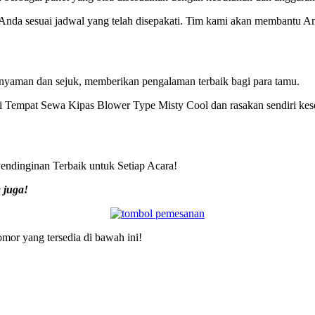
 Anda sesuai jadwal yang telah disepakati. Tim kami akan membantu An
nyaman dan sejuk, memberikan pengalaman terbaik bagi para tamu.
i Tempat Sewa Kipas Blower Type Misty Cool dan rasakan sendiri kes
ndinginan Terbaik untuk Setiap Acara!
 juga!
or yang tersedia di bawah ini!