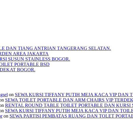
BLE DAN TIANG ANTRIAN TANGERANG SELATAN.
RDEN AREA JAKARTA
SI SUSUN STAINLESS BOGOR.
TOILET PORTABLE BSD
RDEKAT BOGOR.
ngsel
on
SEWA KURSI TIFFANY PUTIH MEJA KACA VIP DAN 
on
SEWA TOILET PORTABLE DAN ARM CHAIRS VIP TERDE
on
RENTAL ROUND TABLE TOILET PORTABLE DAN KURSI 
on
SEWA KURSI TIFFANY PUTIH MEJA KACA VIP DAN TOIL
or
on
SEWA PARTISI PEMBATAS RUANG DAN TOLET PORTA