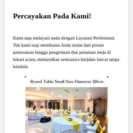
Percayakan Pada Kami!
Kami siap melayani anda dengan Layanan Profesional.
Tim kami siap membantu Anda mulai dari proses
pemesanan hingga pengiriman dan penataan meja di
lokasi acara, memastikan semuanya berjalan lancar tanpa
kendala.