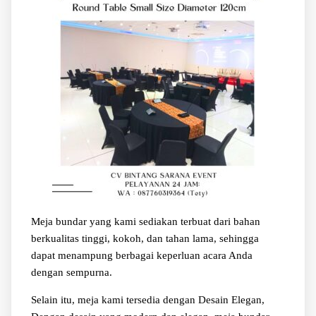
Meja bundar yang kami sediakan terbuat dari bahan
berkualitas tinggi, kokoh, dan tahan lama, sehingga
dapat menampung berbagai keperluan acara Anda
dengan sempurna.
Selain itu, meja kami tersedia dengan Desain Elegan,