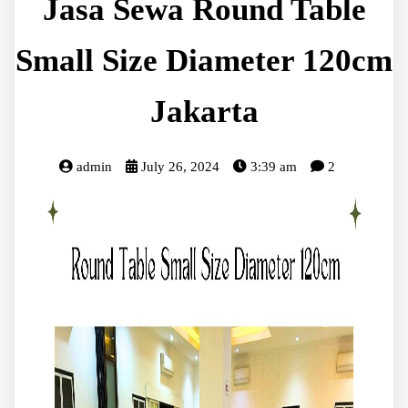
Jasa Sewa Round Table
Small Size Diameter 120cm
Jakarta
admin
July 26, 2024
3:39 am
2