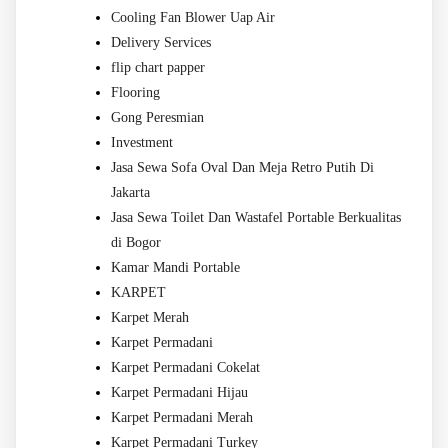
Cooling Fan Blower Uap Air
Delivery Services
flip chart papper
Flooring
Gong Peresmian
Investment
Jasa Sewa Sofa Oval Dan Meja Retro Putih Di
Jakarta
Jasa Sewa Toilet Dan Wastafel Portable Berkualitas
di Bogor
Kamar Mandi Portable
KARPET
Karpet Merah
Karpet Permadani
Karpet Permadani Cokelat
Karpet Permadani Hijau
Karpet Permadani Merah
Karpet Permadani Turkey