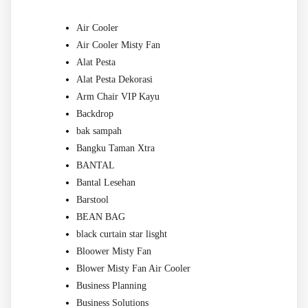
Air Cooler
Air Cooler Misty Fan
Alat Pesta
Alat Pesta Dekorasi
Arm Chair VIP Kayu
Backdrop
bak sampah
Bangku Taman Xtra
BANTAL
Bantal Lesehan
Barstool
BEAN BAG
black curtain star lisght
Bloower Misty Fan
Blower Misty Fan Air Cooler
Business Planning
Business Solutions