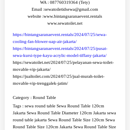
WA : 087760319364 (Tety)
Email :sewatoiletidsewa@gmail.com
website :www.bintangsaranaevent.rentals
www.sewatoilet.net
https://bintangsaranaevent.rentals/2024/07/25/sewa-
cooling-fan-blower-uap-air-jakarta/
https://bintangsaranaevent.rentals/2024/07/25/pusat-
sewa-kursi-type-kayu-acrylic-model-tiffany-jakarta/
https://sewatoilet.net/2024/07/25/pelayanan-sewa-toilet-
movable-vip-jakarta/
https://jualtoilet.com/2024/07/25/jual-murah-toilet-
movable-vip-trenggalek-jatim/
Category :
Round Table
Tags :
sewa round table
Sewa Round Table 120cm
Jakarta
Sewa Round Table Diameter 120cm Jakarta
sewa
round table jakarta
Sewa Round Table Size 120cm
Sewa
Round Table Size 120cm Jakarta
Sewa Round Table Size