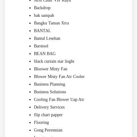
Arm Chair VIP Kayu
Backdrop
bak sampah
Bangku Taman Xtra
BANTAL
Bantal Lesehan
Barstool
BEAN BAG
black curtain star lisght
Bloower Misty Fan
Blower Misty Fan Air Cooler
Business Planning
Business Solutions
Cooling Fan Blower Uap Air
Delivery Services
flip chart papper
Flooring
Gong Peresmian