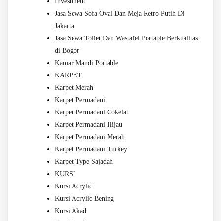
Investment
Jasa Sewa Sofa Oval Dan Meja Retro Putih Di
Jakarta
Jasa Sewa Toilet Dan Wastafel Portable Berkualitas
di Bogor
Kamar Mandi Portable
KARPET
Karpet Merah
Karpet Permadani
Karpet Permadani Cokelat
Karpet Permadani Hijau
Karpet Permadani Merah
Karpet Permadani Turkey
Karpet Type Sajadah
KURSI
Kursi Acrylic
Kursi Acrylic Bening
Kursi Akad