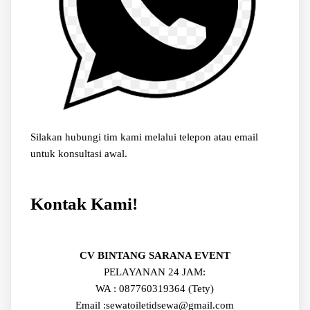
Silakan hubungi tim kami melalui telepon atau email
untuk konsultasi awal.
Kontak Kami!
CV BINTANG SARANA EVENT
PELAYANAN 24 JAM:
WA : 087760319364 (Tety)
Email :sewatoiletidsewa@gmail.com