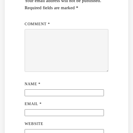
Your email address will not be published.
Required fields are marked
*
COMMENT
*
NAME
*
EMAIL
*
WEBSITE