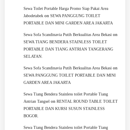
Sewa Toilet Portable Harga Promo Siap Pakai Area
on
Jabodetabek
SEWA PANGGUNG TOILET
PORTABLE DAN MINI GARDEN AREA JAKARTA
on
Sewa Sofa Scandinavia Putih Berkualitas Area Bekasi
SEWA TIANG BENDERA STAINLESS TOILET
PORTABLE DAN TIANG ANTRIAN TANGERANG
SELATAN.
on
Sewa Sofa Scandinavia Putih Berkualitas Area Bekasi
SEWA PANGGUNG TOILET PORTABLE DAN MINI
GARDEN AREA JAKARTA
Sewa Tiang Bendera Stainless toilet Portable Tiang
on
Antrian Tangsel
RENTAL ROUND TABLE TOILET
PORTABLE DAN KURSI SUSUN STAINLESS
BOGOR.
Sewa Tiang Bendera Stainless toilet Portable Tiang