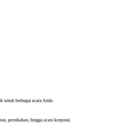
ik untuk berbagai acara Anda.
an, pernikahan, hingga acara korporat.