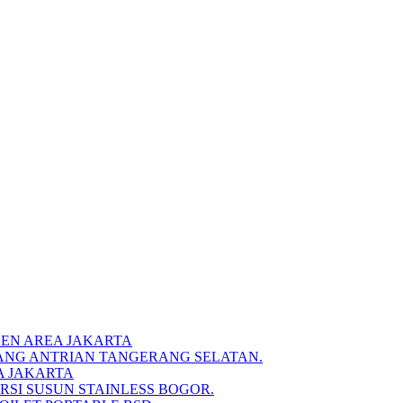
DEN AREA JAKARTA
IANG ANTRIAN TANGERANG SELATAN.
A JAKARTA
RSI SUSUN STAINLESS BOGOR.