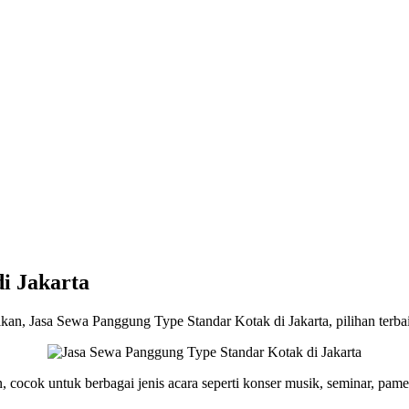
i Jakarta
an, Jasa Sewa Panggung Type Standar Kotak di Jakarta, pilihan terba
ocok untuk berbagai jenis acara seperti konser musik, seminar, pamer