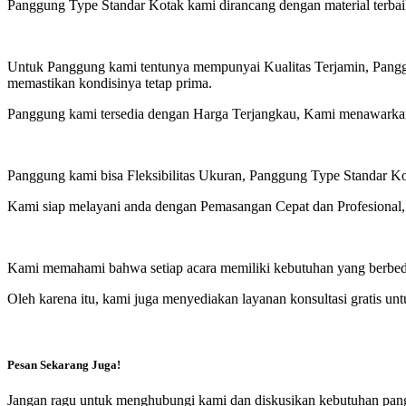
Panggung Type Standar Kotak kami dirancang dengan material terba
Untuk Panggung kami tentunya mempunyai Kualitas Terjamin, Panggung
memastikan kondisinya tetap prima.
Panggung kami tersedia dengan Harga Terjangkau, Kami menawarkan 
Panggung kami bisa Fleksibilitas Ukuran, Panggung Type Standar Ko
Kami siap melayani anda dengan Pemasangan Cepat dan Profesional,
Kami memahami bahwa setiap acara memiliki kebutuhan yang berbeda.
Oleh karena itu, kami juga menyediakan layanan konsultasi gratis 
Pesan Sekarang Juga!
Jangan ragu untuk menghubungi kami dan diskusikan kebutuhan pang