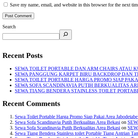
Save my name, email, and website in this browser for the next ti
Search
Recent Posts
SEWA TOILET PORTABLE DAN ARM CHAIRS ATAU KU
SEWA PANGGUNG KARPET BIRU BACKDROP DAN TE
SEWA TOILET PORTABLE HARGA PROMO SIAP PAKA
SEWA SOFA SCANDINAVIA PUTIH BERKUALITAS AR
SEWA TIANG BENDERA STAINLESS TOILET PORTA
Recent Comments
Sewa Toilet Portable Harga Promo Siap Pakai Area Jabodetab
Sewa Sofa Scandinavia Putih Berkualitas Area Bekasi
on
SEW
Sewa Sofa Scandinavia Putih Berkualitas Area Bekasi
on
SEW
Sewa Tiang Bendera Stainless toilet Portable Tiang Antrian Ta