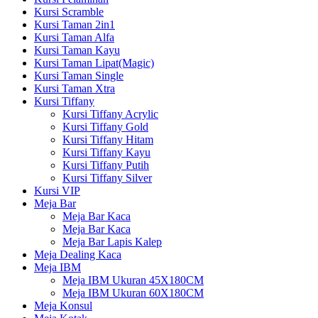
Kursi Scramble
Kursi Taman 2in1
Kursi Taman Alfa
Kursi Taman Kayu
Kursi Taman Lipat(Magic)
Kursi Taman Single
Kursi Taman Xtra
Kursi Tiffany
Kursi Tiffany Acrylic
Kursi Tiffany Gold
Kursi Tiffany Hitam
Kursi Tiffany Kayu
Kursi Tiffany Putih
Kursi Tiffany Silver
Kursi VIP
Meja Bar
Meja Bar Kaca
Meja Bar Kaca
Meja Bar Lapis Kalep
Meja Dealing Kaca
Meja IBM
Meja IBM Ukuran 45X180CM
Meja IBM Ukuran 60X180CM
Meja Konsul