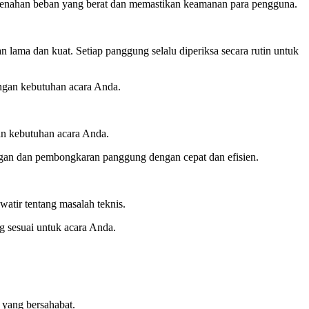
 menahan beban yang berat dan memastikan keamanan para pengguna.
lama dan kuat. Setiap panggung selalu diperiksa secara rutin untuk
ngan kebutuhan acara Anda.
an kebutuhan acara Anda.
gan dan pembongkaran panggung dengan cepat dan efisien.
atir tentang masalah teknis.
g sesuai untuk acara Anda.
yang bersahabat.