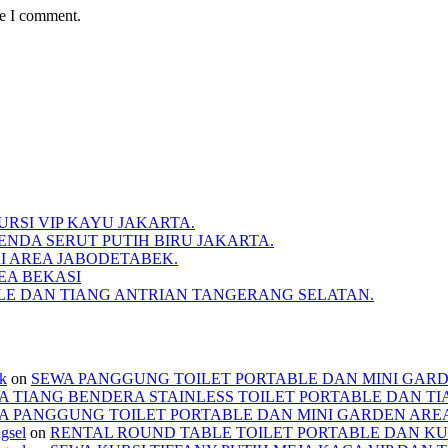
me I comment.
RSI VIP KAYU JAKARTA.
NDA SERUT PUTIH BIRU JAKARTA.
I AREA JABODETABEK.
EA BEKASI
BLE DAN TIANG ANTRIAN TANGERANG SELATAN.
ek
on
SEWA PANGGUNG TOILET PORTABLE DAN MINI GAR
A TIANG BENDERA STAINLESS TOILET PORTABLE DAN T
A PANGGUNG TOILET PORTABLE DAN MINI GARDEN ARE
ngsel
on
RENTAL ROUND TABLE TOILET PORTABLE DAN KU