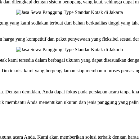
ik dan dilengkapi dengan sistem penopang yang kuat, sehingga dapat
 yang kami sediakan terbuat dari bahan berkualitas tinggi yang tahan 
harga yang kompetitif dan paket penyewaan yang fleksibel sesuai de
tak kami tersedia dalam berbagai ukuran yang dapat disesuaikan deng
 Tim teknisi kami yang berpengalaman siap membantu proses pemasan
 Dengan demikian, Anda dapat fokus pada persiapan acara tanpa khaw
untuk membantu Anda menentukan ukuran dan jenis panggung yang palin
gung acara Anda. Kami akan memberikan solusi terbaik dengan harga 