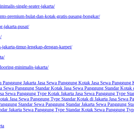
nimalis-single-seater-jakarta/
nto-premium-bulat-dan-kotak-gratis-pasang-bongkar/
-jakarta-pusat/
/
-jakarta-timur-lengkap-dengan-karpet/
ta/
looring-minimalis-jakarta/
a Panggung Jakarta
Jasa Sewa Panggung Kotak
Jasa Sewa Panggung K
sa Sewa Panggung Standar Kotak
Jasa Sewa Panggung Standar Kotak d
asa Sewa Panggung Type Kotak Jakarta
Jasa Sewa Panggung Type Sta
Kotak
Jasa Sewa Panggung Type Standar Kotak di Jakarta
Jasa Sewa P
anggung Standar
Sewa Panggung Standar Jakarta
Sewa Panggung Sta
dar Jakarta
Sewa Panggung Type Standar Kotak
Sewa Panggung Type
rta