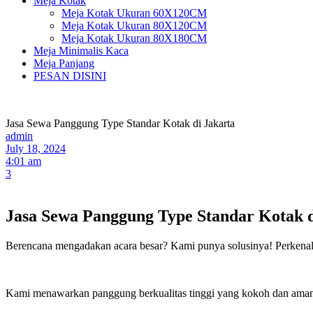
Meja Kotak
Meja Kotak Ukuran 60X120CM
Meja Kotak Ukuran 80X120CM
Meja Kotak Ukuran 80X180CM
Meja Minimalis Kaca
Meja Panjang
PESAN DISINI
Jasa Sewa Panggung Type Standar Kotak di Jakarta
admin
July 18, 2024
4:01 am
3
Jasa Sewa Panggung Type Standar Kotak d
Berencana mengadakan acara besar? Kami punya solusinya! Perkenalk
Kami menawarkan panggung berkualitas tinggi yang kokoh dan aman, c