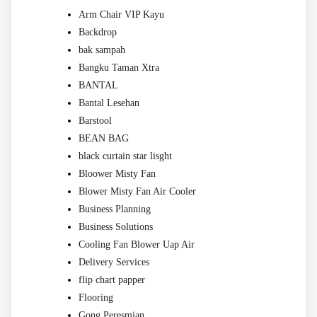
Arm Chair VIP Kayu
Backdrop
bak sampah
Bangku Taman Xtra
BANTAL
Bantal Lesehan
Barstool
BEAN BAG
black curtain star lisght
Bloower Misty Fan
Blower Misty Fan Air Cooler
Business Planning
Business Solutions
Cooling Fan Blower Uap Air
Delivery Services
flip chart papper
Flooring
Gong Peresmian