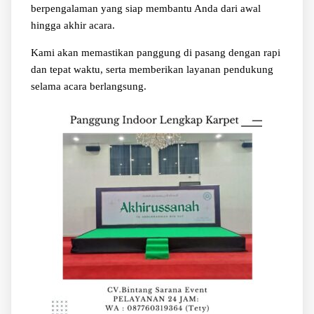
berpengalaman yang siap membantu Anda dari awal
hingga akhir acara.
Kami akan memastikan panggung di pasang dengan rapi
dan tepat waktu, serta memberikan layanan pendukung
selama acara berlangsung.