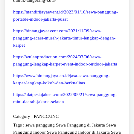
duduk-tangerang-kota/
https://mandirijayaevent.id/2023/01/10/sewa-panggung-
portable-indoor-jakarta-pusat
https://bintangjayaevent.com/2021/11/09/sewa-
panggung-acara-murah-jakarta-timur-lengkap-dengan-
karpet
https://wulanproduction.com/2024/03/06/sewa-
panggung-lengkap-karpet-event-indoor-outdoor-jakarta
https://www.bintangjaya.co.id/jasa-sewa-panggung-
karpet-lengkap-kokoh-dan-berkualitas
https://alatpestajaksel.com/2022/05/21/sewa-panggung-
mini-daerah-jakarta-selatan
Category :
PANGGUNG
Tags :
sewa panggung
Sewa Panggung di Jakarta
Sewa
Panggung Indoor
Sewa Panggung Indoor di Jakarta
Sewa