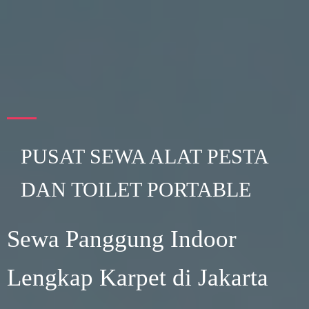
PUSAT SEWA ALAT PESTA
DAN TOILET PORTABLE
Sewa Panggung Indoor
Lengkap Karpet di Jakarta