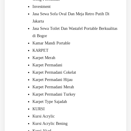
Investment
Jasa Sewa Sofa Oval Dan Meja Retro Putih Di
Jakarta
Jasa Sewa Toilet Dan Wastafel Portable Berkualitas
di Bogor
Kamar Mandi Portable
KARPET
Karpet Merah
Karpet Permadani
Karpet Permadani Cokelat
Karpet Permadani Hijau
Karpet Permadani Merah
Karpet Permadani Turkey
Karpet Type Sajadah
KURSI
Kursi Acrylic
Kursi Acrylic Bening
Kursi Akad