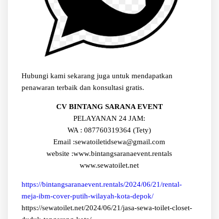
Hubungi kami sekarang juga untuk mendapatkan
penawaran terbaik dan konsultasi gratis.
CV BINTANG SARANA EVENT
PELAYANAN 24 JAM:
WA : 087760319364 (Tety)
Email :sewatoiletidsewa@gmail.com
website :www.bintangsaranaevent.rentals
www.sewatoilet.net
https://bintangsaranaevent.rentals/2024/06/21/rental-
meja-ibm-cover-putih-wilayah-kota-depok/
https://sewatoilet.net/2024/06/21/jasa-sewa-toilet-closet-