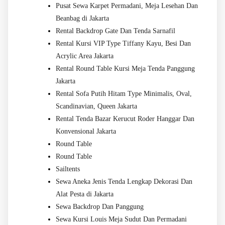
Pusat Sewa Karpet Permadani, Meja Lesehan Dan
Beanbag di Jakarta
Rental Backdrop Gate Dan Tenda Sarnafil
Rental Kursi VIP Type Tiffany Kayu, Besi Dan
Acrylic Area Jakarta
Rental Round Table Kursi Meja Tenda Panggung
Jakarta
Rental Sofa Putih Hitam Type Minimalis, Oval,
Scandinavian, Queen Jakarta
Rental Tenda Bazar Kerucut Roder Hanggar Dan
Konvensional Jakarta
Round Table
Round Table
Sailtents
Sewa Aneka Jenis Tenda Lengkap Dekorasi Dan
Alat Pesta di Jakarta
Sewa Backdrop Dan Panggung
Sewa Kursi Louis Meja Sudut Dan Permadani