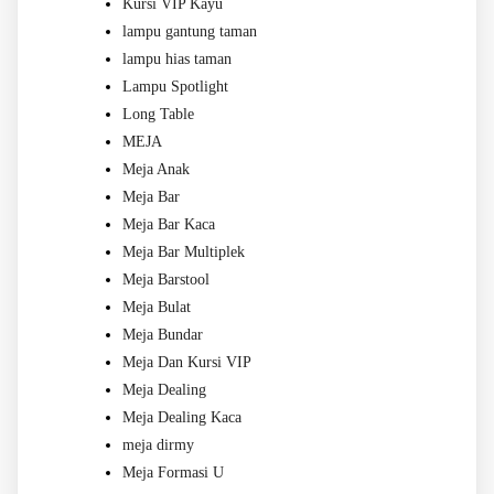
Kursi VIP Kayu
lampu gantung taman
lampu hias taman
Lampu Spotlight
Long Table
MEJA
Meja Anak
Meja Bar
Meja Bar Kaca
Meja Bar Multiplek
Meja Barstool
Meja Bulat
Meja Bundar
Meja Dan Kursi VIP
Meja Dealing
Meja Dealing Kaca
meja dirmy
Meja Formasi U