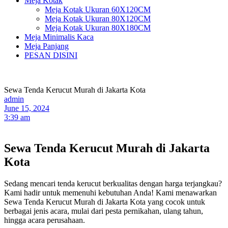
Meja Kotak
Meja Kotak Ukuran 60X120CM
Meja Kotak Ukuran 80X120CM
Meja Kotak Ukuran 80X180CM
Meja Minimalis Kaca
Meja Panjang
PESAN DISINI
Sewa Tenda Kerucut Murah di Jakarta Kota
admin
June 15, 2024
3:39 am
Sewa Tenda Kerucut Murah di Jakarta
Kota
Sedang mencari tenda kerucut berkualitas dengan harga terjangkau?
Kami hadir untuk memenuhi kebutuhan Anda! Kami menawarkan
Sewa Tenda Kerucut Murah di Jakarta Kota yang cocok untuk
berbagai jenis acara, mulai dari pesta pernikahan, ulang tahun,
hingga acara perusahaan.