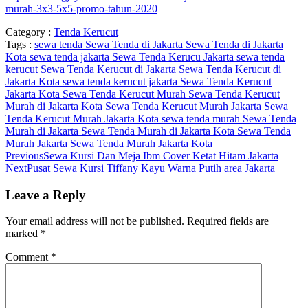
murah-3x3-5x5-promo-tahun-2020
Category :
Tenda Kerucut
Tags :
sewa tenda
Sewa Tenda di Jakarta
Sewa Tenda di Jakarta
Kota
sewa tenda jakarta
Sewa Tenda Kerucu Jakarta
sewa tenda
kerucut
Sewa Tenda Kerucut di Jakarta
Sewa Tenda Kerucut di
Jakarta Kota
sewa tenda kerucut jakarta
Sewa Tenda Kerucut
Jakarta Kota
Sewa Tenda Kerucut Murah
Sewa Tenda Kerucut
Murah di Jakarta Kota
Sewa Tenda Kerucut Murah Jakarta
Sewa
Tenda Kerucut Murah Jakarta Kota
sewa tenda murah
Sewa Tenda
Murah di Jakarta
Sewa Tenda Murah di Jakarta Kota
Sewa Tenda
Murah Jakarta
Sewa Tenda Murah Jakarta Kota
Previous
Sewa Kursi Dan Meja Ibm Cover Ketat Hitam Jakarta
Next
Pusat Sewa Kursi Tiffany Kayu Warna Putih area Jakarta
Leave a Reply
Your email address will not be published.
Required fields are
marked
*
Comment
*