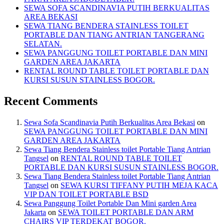
SEWA SOFA SCANDINAVIA PUTIH BERKUALITAS
AREA BEKASI
SEWA TIANG BENDERA STAINLESS TOILET
PORTABLE DAN TIANG ANTRIAN TANGERANG
SELATAN.
SEWA PANGGUNG TOILET PORTABLE DAN MINI
GARDEN AREA JAKARTA
RENTAL ROUND TABLE TOILET PORTABLE DAN
KURSI SUSUN STAINLESS BOGOR.
Recent Comments
Sewa Sofa Scandinavia Putih Berkualitas Area Bekasi
on
SEWA PANGGUNG TOILET PORTABLE DAN MINI
GARDEN AREA JAKARTA
Sewa Tiang Bendera Stainless toilet Portable Tiang Antrian
Tangsel
on
RENTAL ROUND TABLE TOILET
PORTABLE DAN KURSI SUSUN STAINLESS BOGOR.
Sewa Tiang Bendera Stainless toilet Portable Tiang Antrian
Tangsel
on
SEWA KURSI TIFFANY PUTIH MEJA KACA
VIP DAN TOILET PORTABLE BSD
Sewa Panggung Toilet Portable Dan Mini garden Area
Jakarta
on
SEWA TOILET PORTABLE DAN ARM
CHAIRS VIP TERDEKAT BOGOR.