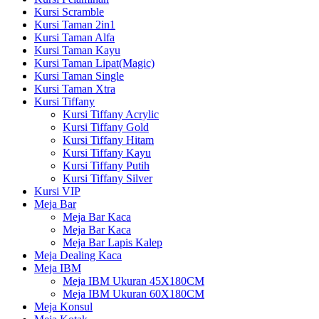
Kursi Scramble
Kursi Taman 2in1
Kursi Taman Alfa
Kursi Taman Kayu
Kursi Taman Lipat(Magic)
Kursi Taman Single
Kursi Taman Xtra
Kursi Tiffany
Kursi Tiffany Acrylic
Kursi Tiffany Gold
Kursi Tiffany Hitam
Kursi Tiffany Kayu
Kursi Tiffany Putih
Kursi Tiffany Silver
Kursi VIP
Meja Bar
Meja Bar Kaca
Meja Bar Kaca
Meja Bar Lapis Kalep
Meja Dealing Kaca
Meja IBM
Meja IBM Ukuran 45X180CM
Meja IBM Ukuran 60X180CM
Meja Konsul