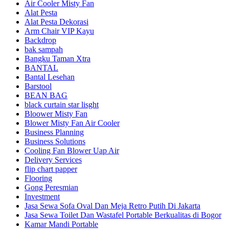
Air Cooler Misty Fan
Alat Pesta
Alat Pesta Dekorasi
Arm Chair VIP Kayu
Backdrop
bak sampah
Bangku Taman Xtra
BANTAL
Bantal Lesehan
Barstool
BEAN BAG
black curtain star lisght
Bloower Misty Fan
Blower Misty Fan Air Cooler
Business Planning
Business Solutions
Cooling Fan Blower Uap Air
Delivery Services
flip chart papper
Flooring
Gong Peresmian
Investment
Jasa Sewa Sofa Oval Dan Meja Retro Putih Di Jakarta
Jasa Sewa Toilet Dan Wastafel Portable Berkualitas di Bogor
Kamar Mandi Portable