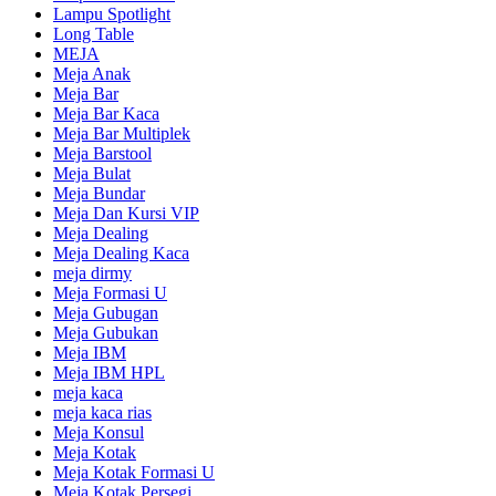
Lampu Spotlight
Long Table
MEJA
Meja Anak
Meja Bar
Meja Bar Kaca
Meja Bar Multiplek
Meja Barstool
Meja Bulat
Meja Bundar
Meja Dan Kursi VIP
Meja Dealing
Meja Dealing Kaca
meja dirmy
Meja Formasi U
Meja Gubugan
Meja Gubukan
Meja IBM
Meja IBM HPL
meja kaca
meja kaca rias
Meja Konsul
Meja Kotak
Meja Kotak Formasi U
Meja Kotak Persegi