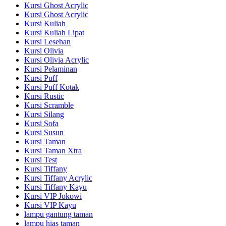
Kursi Ghost Acrylic
Kursi Ghost Acrylic
Kursi Kuliah
Kursi Kuliah Lipat
Kursi Lesehan
Kursi Olivia
Kursi Olivia Acrylic
Kursi Pelaminan
Kursi Puff
Kursi Puff Kotak
Kursi Rustic
Kursi Scramble
Kursi Silang
Kursi Sofa
Kursi Susun
Kursi Taman
Kursi Taman Xtra
Kursi Test
Kursi Tiffany
Kursi Tiffany Acrylic
Kursi Tiffany Kayu
Kursi VIP Jokowi
Kursi VIP Kayu
lampu gantung taman
lampu hias taman