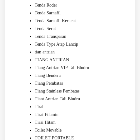
Tenda Roder
Tenda Sarnafil
Tenda Sarnafil Kerucut
Tenda Serut
Tenda Transparan
Tenda Type Atap Lancip
tian antrian
TIANG ANTRIAN
Tiang Antrian VIP Tali Bludru
Tiang Bendera
Tiang Pembatas
Tiang Stainless Pembatas
Tiant Antrian Tali Bludru
Tirai
Tirai Filamin
Tirai Hitam
Toilet Movable
TOILET PORTABLE