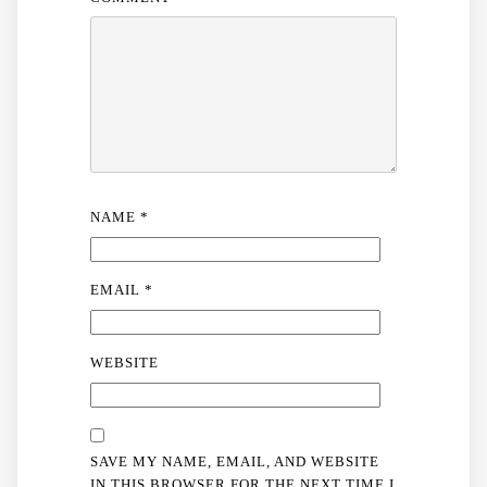
NAME
*
EMAIL
*
WEBSITE
SAVE MY NAME, EMAIL, AND WEBSITE
IN THIS BROWSER FOR THE NEXT TIME I