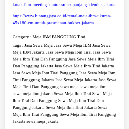
kotak-ibm-meeting-kantor-super-panjang-klender-jakarta
https://www.bintangjaya.co.id/rental-meja-ibm-ukuran-
45x180-cm-untuk-prasmanan-bukber-jakarta
Category :
Meja IBM
PANGGUNG
Tirai
Tags :
Jasa Sewa Meja
Jasa Sewa Meja IBM
Jasa Sewa
Meja IBM Jakarta
Jasa Sewa Meja Ibm Tirai
Jasa Sewa
Meja Ibm Tirai Dan Panggung
Jasa Sewa Meja Ibm Tirai
Dan Panggung Jakarta
Jasa Sewa Meja Ibm Tirai Jakarta
Jasa Sewa Meja Ibm Tirai Panggung
Jasa Sewa Meja Ibm
Tirai Panggung Jakarta
Jasa Sewa Meja Jakarta
Jasa Sewa
Meja Tirai Dan Panggung
sewa meja
sewa meja ibm
sewa meja ibm jakarta
Sewa Meja Ibm Tirai
Sewa Meja
Ibm Tirai Dan Panggung
Sewa Meja Ibm Tirai Dan
Panggung Jakarta
Sewa Meja Ibm Tirai Jakarta
Sewa
Meja Ibm Tirai Panggung
Sewa Meja Ibm Tirai Panggung
Jakarta
sewa meja jakarta