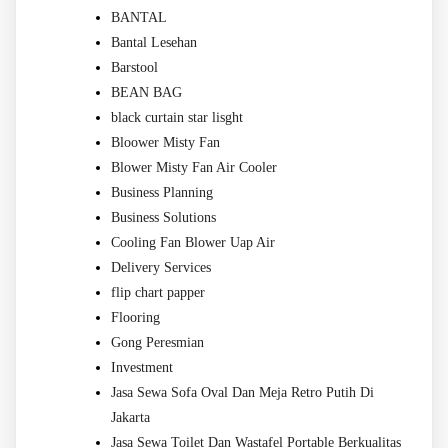
BANTAL
Bantal Lesehan
Barstool
BEAN BAG
black curtain star lisght
Bloower Misty Fan
Blower Misty Fan Air Cooler
Business Planning
Business Solutions
Cooling Fan Blower Uap Air
Delivery Services
flip chart papper
Flooring
Gong Peresmian
Investment
Jasa Sewa Sofa Oval Dan Meja Retro Putih Di
Jakarta
Jasa Sewa Toilet Dan Wastafel Portable Berkualitas