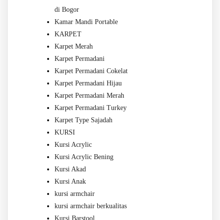
di Bogor
Kamar Mandi Portable
KARPET
Karpet Merah
Karpet Permadani
Karpet Permadani Cokelat
Karpet Permadani Hijau
Karpet Permadani Merah
Karpet Permadani Turkey
Karpet Type Sajadah
KURSI
Kursi Acrylic
Kursi Acrylic Bening
Kursi Akad
Kursi Anak
kursi armchair
kursi armchair berkualitas
Kursi Barstool