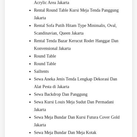
Acrylic Area Jakarta
Rental Round Table Kursi Meja Tenda Panggung
Jakarta
Rental Sofa Putih Hitam Type Minimalis, Oval,
Scandinavian, Queen Jakarta
Rental Tenda Bazar Kerucut Roder Hanggar Dan
Konvensional Jakarta
Round Table
Round Table
Sailtents
Sewa Aneka Jenis Tenda Lengkap Dekorasi Dan
Alat Pesta di Jakarta
Sewa Backdrop Dan Panggung
Sewa Kursi Louis Meja Sudut Dan Permadani
Jakarta
Sewa Meja Bundar Dan Kursi Futura Cover Gold
Jakarta
Sewa Meja Bundar Dan Meja Kotak