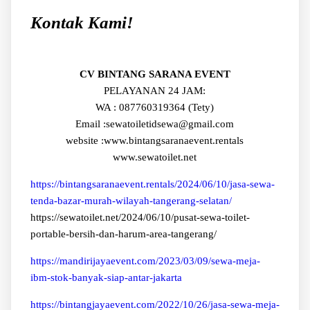
Kontak Kami!
CV BINTANG SARANA EVENT
PELAYANAN 24 JAM:
WA : 087760319364 (Tety)
Email :sewatoiletidsewa@gmail.com
website :www.bintangsaranaevent.rentals
www.sewatoilet.net
https://bintangsaranaevent.rentals/2024/06/10/jasa-sewa-
tenda-bazar-murah-wilayah-tangerang-selatan/
https://sewatoilet.net/2024/06/10/pusat-sewa-toilet-
portable-bersih-dan-harum-area-tangerang/
https://mandirijayaevent.com/2023/03/09/sewa-meja-
ibm-stok-banyak-siap-antar-jakarta
https://bintangjayaevent.com/2022/10/26/jasa-sewa-meja-