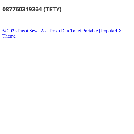
087760319364 (TETY)
sewatoiletidsewa@gmail.co
© 2023 Pusat Sewa Alat Pesta Dan Toilet Portable |
PopularFX
Theme