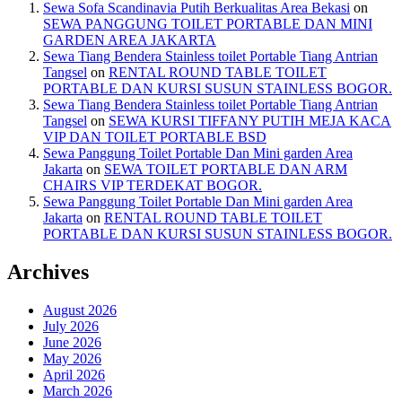
Sewa Sofa Scandinavia Putih Berkualitas Area Bekasi
on
SEWA PANGGUNG TOILET PORTABLE DAN MINI
GARDEN AREA JAKARTA
Sewa Tiang Bendera Stainless toilet Portable Tiang Antrian
Tangsel
on
RENTAL ROUND TABLE TOILET
PORTABLE DAN KURSI SUSUN STAINLESS BOGOR.
Sewa Tiang Bendera Stainless toilet Portable Tiang Antrian
Tangsel
on
SEWA KURSI TIFFANY PUTIH MEJA KACA
VIP DAN TOILET PORTABLE BSD
Sewa Panggung Toilet Portable Dan Mini garden Area
Jakarta
on
SEWA TOILET PORTABLE DAN ARM
CHAIRS VIP TERDEKAT BOGOR.
Sewa Panggung Toilet Portable Dan Mini garden Area
Jakarta
on
RENTAL ROUND TABLE TOILET
PORTABLE DAN KURSI SUSUN STAINLESS BOGOR.
Archives
August 2026
July 2026
June 2026
May 2026
April 2026
March 2026