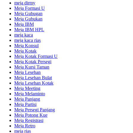
meja dirmy
Meja Formasi U
Meja Gubugan
Meja Gubukan
Meja IBM
Meja IBM HPL
meja kaca
meja kaca rias
Meja Konsul
Meja Kotak
Meja Kotak Formasi U
Meja Kotak Persegi
Meja Kursi Taman
Meja Lesehan
Meja Lesehan Bulat
Meja Lesehan Kotak
Meja Meeting
Meja Melaminto
Meja Panjang
Meja Partisi
Meja Persegi Panjang
Meja Potong Kue
Meja Registrasi
Meja Retro
meja rias