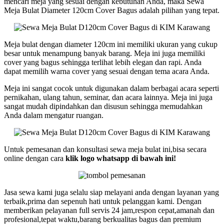
mencari meja yang sesuai dengan kebutuhan Anda, maka Sewa
Meja Bulat Diameter 120cm Cover Bagus adalah pilihan yang tepat.
Meja bulat dengan diameter 120cm ini memiliki ukuran yang cukup
besar untuk menampung banyak barang. Meja ini juga memiliki
cover yang bagus sehingga terlihat lebih elegan dan rapi. Anda
dapat memilih warna cover yang sesuai dengan tema acara Anda.
Meja ini sangat cocok untuk digunakan dalam berbagai acara seperti
pernikahan, ulang tahun, seminar, dan acara lainnya. Meja ini juga
sangat mudah dipindahkan dan disusun sehingga memudahkan
Anda dalam mengatur ruangan.
Untuk pemesanan dan konsultasi sewa meja bulat ini,bisa secara
online dengan cara
klik logo whatsapp di bawah ini!
Jasa sewa kami juga selalu siap melayani anda dengan layanan yang
terbaik,prima dan sepenuh hati untuk pelanggan kami. Dengan
memberikan pelayanan full servis 24 jam,respon cepat,amanah dan
profesional,tepat waktu,barang berkualitas bagus dan premium