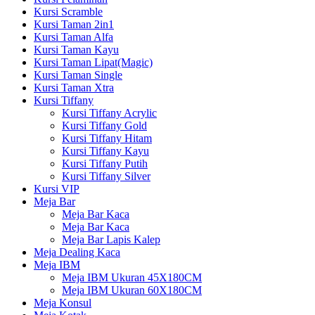
Kursi Scramble
Kursi Taman 2in1
Kursi Taman Alfa
Kursi Taman Kayu
Kursi Taman Lipat(Magic)
Kursi Taman Single
Kursi Taman Xtra
Kursi Tiffany
Kursi Tiffany Acrylic
Kursi Tiffany Gold
Kursi Tiffany Hitam
Kursi Tiffany Kayu
Kursi Tiffany Putih
Kursi Tiffany Silver
Kursi VIP
Meja Bar
Meja Bar Kaca
Meja Bar Kaca
Meja Bar Lapis Kalep
Meja Dealing Kaca
Meja IBM
Meja IBM Ukuran 45X180CM
Meja IBM Ukuran 60X180CM
Meja Konsul