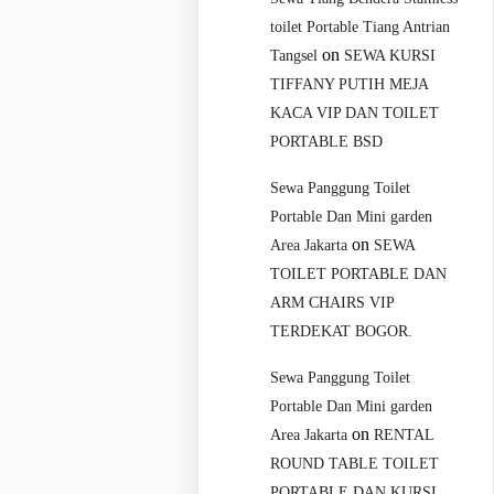
toilet Portable Tiang Antrian
on
Tangsel
SEWA KURSI
TIFFANY PUTIH MEJA
KACA VIP DAN TOILET
PORTABLE BSD
Sewa Panggung Toilet
Portable Dan Mini garden
on
Area Jakarta
SEWA
TOILET PORTABLE DAN
ARM CHAIRS VIP
TERDEKAT BOGOR.
Sewa Panggung Toilet
Portable Dan Mini garden
on
Area Jakarta
RENTAL
ROUND TABLE TOILET
PORTABLE DAN KURSI