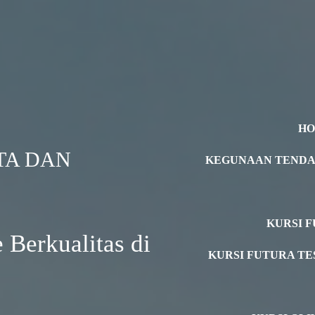
H
TA DAN
KEGUNAAN TEND
KURSI F
 Berkualitas di
KURSI FUTURA TE