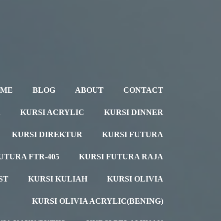
OME
BLOG
ABOUT
CONTACT
A
KURSI ACRYLIC
KURSI DINNER
KURSI DIREKTUR
KURSI FUTURA
UTURA FTR-405
KURSI FUTURA RAJA
ST
KURSI KULIAH
KURSI OLIVIA
KURSI OLIVIA ACRYLIC(BENING)