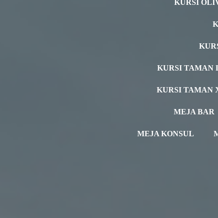
KURSI OLI
K
KUR
KURSI TAMAN 
KURSI TAMAN 
MEJA BAR
MEJA KONSUL