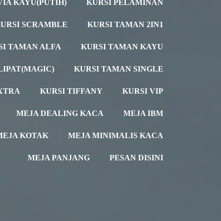
VIA KAYU(PUTIH)
KURSI PELAMINAN
URSI SCRAMBLE
KURSI TAMAN 2IN1
SI TAMAN ALFA
KURSI TAMAN KAYU
LIPAT(MAGIC)
KURSI TAMAN SINGLE
XTRA
KURSI TIFFANY
KURSI VIP
MEJA DEALING KACA
MEJA IBM
MEJA KOTAK
MEJA MINIMALIS KACA
MEJA PANJANG
PESAN DISINI