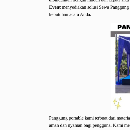
Event
menyediakan solusi Sewa Panggung P
kebutuhan acara Anda.
Panggung portable kami terbuat dari materi
aman dan nyaman bagi pengguna. Kami memi