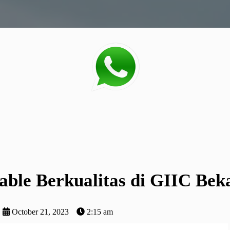
ble Berkualitas di GIIC Bek
October 21, 2023
2:15 am