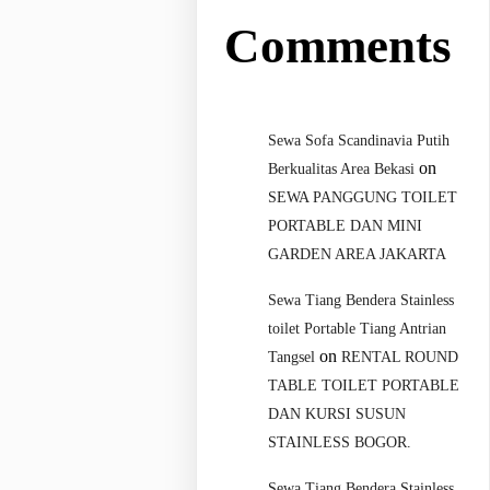
Comments
Sewa Sofa Scandinavia Putih
on
Berkualitas Area Bekasi
SEWA PANGGUNG TOILET
PORTABLE DAN MINI
GARDEN AREA JAKARTA
Sewa Tiang Bendera Stainless
toilet Portable Tiang Antrian
on
Tangsel
RENTAL ROUND
TABLE TOILET PORTABLE
DAN KURSI SUSUN
STAINLESS BOGOR.
Sewa Tiang Bendera Stainless