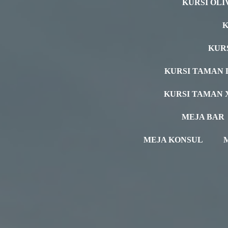
KURSI OLI
K
KUR
KURSI TAMAN 
KURSI TAMAN 
MEJA BAR
MEJA KONSUL