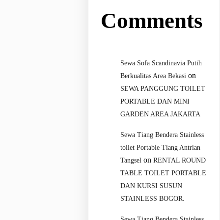
Comments
Sewa Sofa Scandinavia Putih
on
Berkualitas Area Bekasi
SEWA PANGGUNG TOILET
PORTABLE DAN MINI
GARDEN AREA JAKARTA
Sewa Tiang Bendera Stainless
toilet Portable Tiang Antrian
on
Tangsel
RENTAL ROUND
TABLE TOILET PORTABLE
DAN KURSI SUSUN
STAINLESS BOGOR.
Sewa Tiang Bendera Stainless