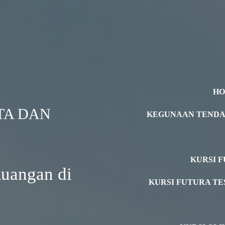
H
TA DAN
KEGUNAAN TEND
KURSI F
Ruangan di
KURSI FUTURA TE