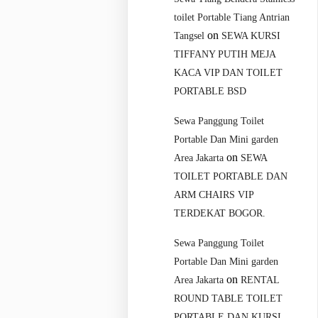
toilet Portable Tiang Antrian
on
Tangsel
SEWA KURSI
TIFFANY PUTIH MEJA
KACA VIP DAN TOILET
PORTABLE BSD
Sewa Panggung Toilet
Portable Dan Mini garden
on
Area Jakarta
SEWA
TOILET PORTABLE DAN
ARM CHAIRS VIP
TERDEKAT BOGOR.
Sewa Panggung Toilet
Portable Dan Mini garden
on
Area Jakarta
RENTAL
ROUND TABLE TOILET
PORTABLE DAN KURSI