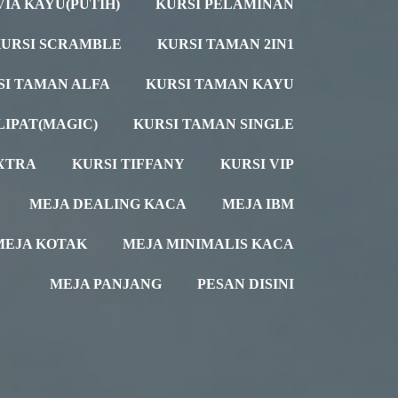
VIA KAYU(PUTIH)
KURSI PELAMINAN
URSI SCRAMBLE
KURSI TAMAN 2IN1
SI TAMAN ALFA
KURSI TAMAN KAYU
LIPAT(MAGIC)
KURSI TAMAN SINGLE
XTRA
KURSI TIFFANY
KURSI VIP
MEJA DEALING KACA
MEJA IBM
MEJA KOTAK
MEJA MINIMALIS KACA
MEJA PANJANG
PESAN DISINI