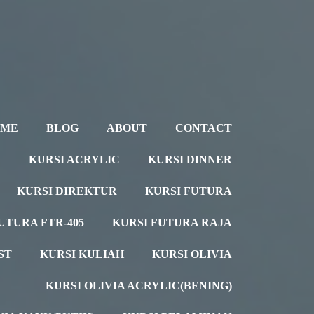
OME
BLOG
ABOUT
CONTACT
A
KURSI ACRYLIC
KURSI DINNER
KURSI DIREKTUR
KURSI FUTURA
UTURA FTR-405
KURSI FUTURA RAJA
ST
KURSI KULIAH
KURSI OLIVIA
KURSI OLIVIA ACRYLIC(BENING)