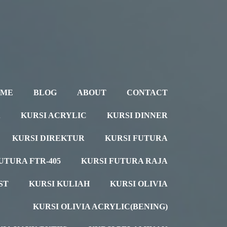
OME
BLOG
ABOUT
CONTACT
A
KURSI ACRYLIC
KURSI DINNER
KURSI DIREKTUR
KURSI FUTURA
UTURA FTR-405
KURSI FUTURA RAJA
ST
KURSI KULIAH
KURSI OLIVIA
KURSI OLIVIA ACRYLIC(BENING)