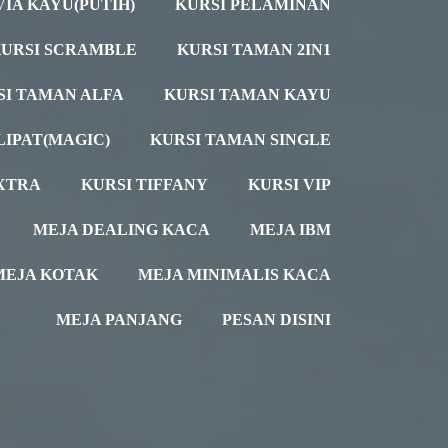
VIA KAYU(PUTIH)
KURSI PELAMINAN
URSI SCRAMBLE
KURSI TAMAN 2IN1
SI TAMAN ALFA
KURSI TAMAN KAYU
LIPAT(MAGIC)
KURSI TAMAN SINGLE
XTRA
KURSI TIFFANY
KURSI VIP
MEJA DEALING KACA
MEJA IBM
MEJA KOTAK
MEJA MINIMALIS KACA
MEJA PANJANG
PESAN DISINI