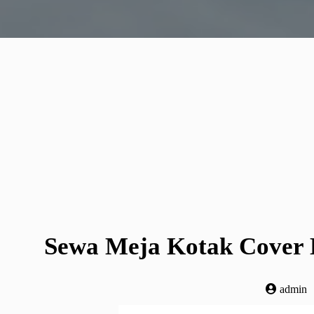
Sewa Meja Kotak Cover E
admin