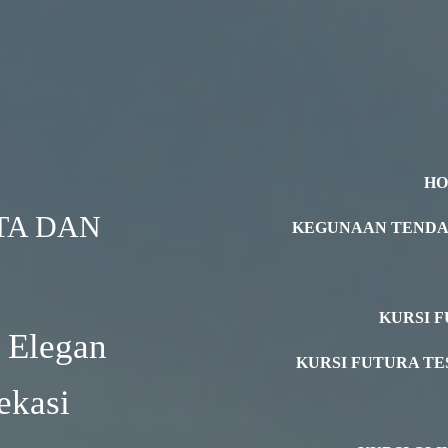
H
TA DAN
KEGUNAAN TEND
KURSI F
 Elegan
KURSI FUTURA TE
ekasi