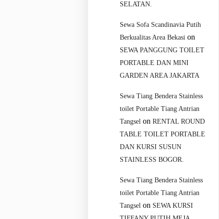
SELATAN.
Sewa Sofa Scandinavia Putih
on
Berkualitas Area Bekasi
SEWA PANGGUNG TOILET
PORTABLE DAN MINI
GARDEN AREA JAKARTA
Sewa Tiang Bendera Stainless
toilet Portable Tiang Antrian
on
Tangsel
RENTAL ROUND
TABLE TOILET PORTABLE
DAN KURSI SUSUN
STAINLESS BOGOR.
Sewa Tiang Bendera Stainless
toilet Portable Tiang Antrian
on
Tangsel
SEWA KURSI
TIFFANY PUTIH MEJA