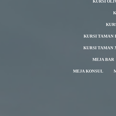
KURSI OLI
K
KUR
KURSI TAMAN 
KURSI TAMAN 
MEJA BAR
MEJA KONSUL