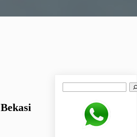
Search
 Bekasi