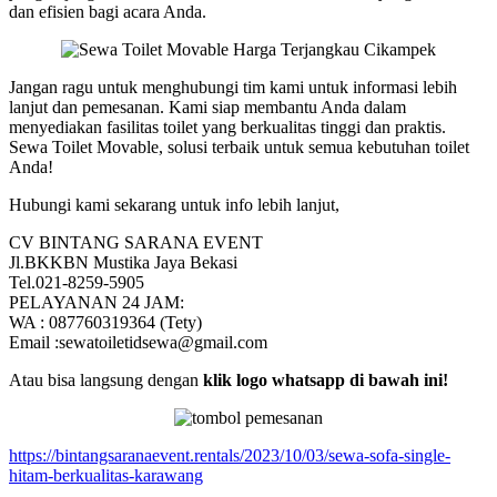
dan efisien bagi acara Anda.
Jangan ragu untuk menghubungi tim kami untuk informasi lebih
lanjut dan pemesanan. Kami siap membantu Anda dalam
menyediakan fasilitas toilet yang berkualitas tinggi dan praktis.
Sewa Toilet Movable, solusi terbaik untuk semua kebutuhan toilet
Anda!
Hubungi kami sekarang untuk info lebih lanjut,
CV BINTANG SARANA EVENT
Jl.BKKBN Mustika Jaya Bekasi
Tel.021-8259-5905
PELAYANAN 24 JAM:
WA : 087760319364 (Tety)
Email :sewatoiletidsewa@gmail.com
Atau bisa langsung dengan
klik logo whatsapp di bawah ini!
https://bintangsaranaevent.rentals/2023/10/03/sewa-sofa-single-
hitam-berkualitas-karawang