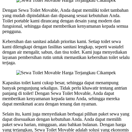
Dengan Sewa Toilet Movable, Anda dapat memiliki toilet tambahan
yang mudah dipindahkan dan dipasang sesuai kebutuhan Anda.
Toilet portable kami dirancang dengan desain yang modern dan
fungsional, sehingga dapat memberikan kenyamanan kepada semua
pengguna.
Kebersihan dan sanitasi adalah prioritas kami. Setiap toilet sewa
kami dilengkapi dengan fasilitas sanitasi lengkap, seperti wastafel
dengan air mengalir, sabun, dan tisu toilet. Kami juga menyediakan
layanan pembersihan rutin untuk memastikan kebersihan toilet selalu
terjaga.
Kapasitas toilet kami cukup besar, sehingga dapat menampung
banyak pengunjung sekaligus. Tidak perlu khawatir tentang antrian
panjang di toilet! Dengan Sewa Toilet Movable, Anda dapat
memberikan kenyamanan kepada tamu Anda, sehingga mereka
dapat menikmati acara dengan tenang dan nyaman.
Selain itu, kami juga menyediakan berbagai pilihan paket sewa yang
dapat disesuaikan dengan kebutuhan Anda. Anda dapat memilih
paket sewa harian, mingguan, atau bahkan bulanan. Dengan harga
yang terjangkau, Sewa Toilet Movable adalah solusi yang ekonomis