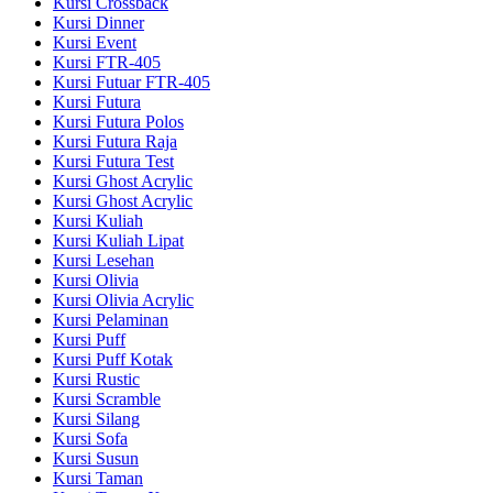
Kursi Crossback
Kursi Dinner
Kursi Event
Kursi FTR-405
Kursi Futuar FTR-405
Kursi Futura
Kursi Futura Polos
Kursi Futura Raja
Kursi Futura Test
Kursi Ghost Acrylic
Kursi Ghost Acrylic
Kursi Kuliah
Kursi Kuliah Lipat
Kursi Lesehan
Kursi Olivia
Kursi Olivia Acrylic
Kursi Pelaminan
Kursi Puff
Kursi Puff Kotak
Kursi Rustic
Kursi Scramble
Kursi Silang
Kursi Sofa
Kursi Susun
Kursi Taman