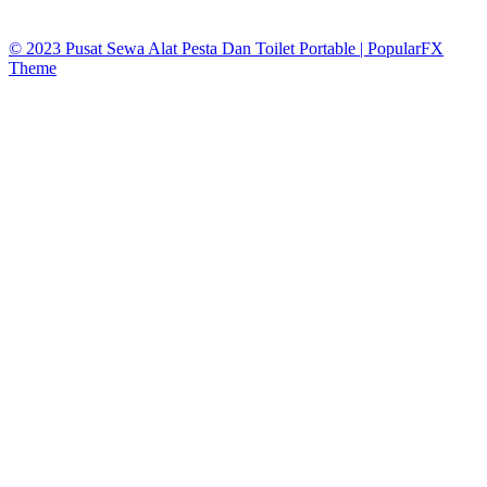
sewatoiletidsewa@gmail.co
© 2023 Pusat Sewa Alat Pesta Dan Toilet Portable |
PopularFX
Theme