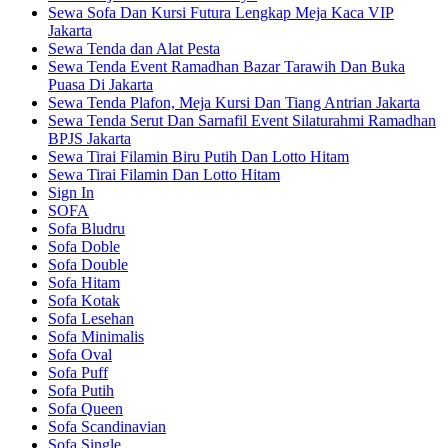
Sewa Sofa Dan Kursi Futura Lengkap Meja Kaca VIP
Jakarta
Sewa Tenda dan Alat Pesta
Sewa Tenda Event Ramadhan Bazar Tarawih Dan Buka
Puasa Di Jakarta
Sewa Tenda Plafon, Meja Kursi Dan Tiang Antrian Jakarta
Sewa Tenda Serut Dan Sarnafil Event Silaturahmi Ramadhan
BPJS Jakarta
Sewa Tirai Filamin Biru Putih Dan Lotto Hitam
Sewa Tirai Filamin Dan Lotto Hitam
Sign In
SOFA
Sofa Bludru
Sofa Doble
Sofa Double
Sofa Hitam
Sofa Kotak
Sofa Lesehan
Sofa Minimalis
Sofa Oval
Sofa Puff
Sofa Putih
Sofa Queen
Sofa Scandinavian
Sofa Single