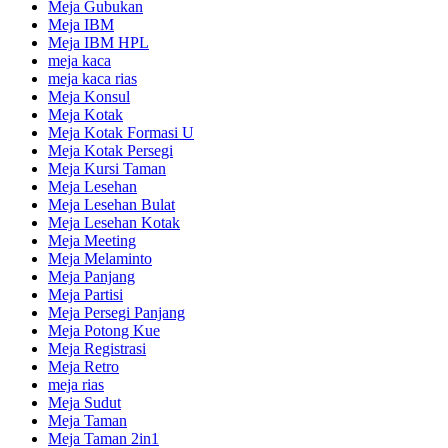
Meja Gubukan
Meja IBM
Meja IBM HPL
meja kaca
meja kaca rias
Meja Konsul
Meja Kotak
Meja Kotak Formasi U
Meja Kotak Persegi
Meja Kursi Taman
Meja Lesehan
Meja Lesehan Bulat
Meja Lesehan Kotak
Meja Meeting
Meja Melaminto
Meja Panjang
Meja Partisi
Meja Persegi Panjang
Meja Potong Kue
Meja Registrasi
Meja Retro
meja rias
Meja Sudut
Meja Taman
Meja Taman 2in1