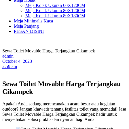
Meja Kotak
Meja Kotak Ukuran 60X120CM
Meja Kotak Ukuran 80X120CM
Meja Kotak Ukuran 80X180CM
Meja Minimalis Kaca
Meja Panjang
PESAN DISINI
Sewa Toilet Movable Harga Terjangkau Cikampek
admin
October 4, 2023
2:59 am
Sewa Toilet Movable Harga Terjangkau
Cikampek
Apakah Anda sedang merencanakan acara besar atau kegiatan
outdoor? Jangan khawatir tentang fasilitas toilet yang memadai! Jasa
Sewa Toilet Movable Harga Terjangkau Cikampek hadir untuk
menyediakan solusi praktis dan nyaman bagi Anda.