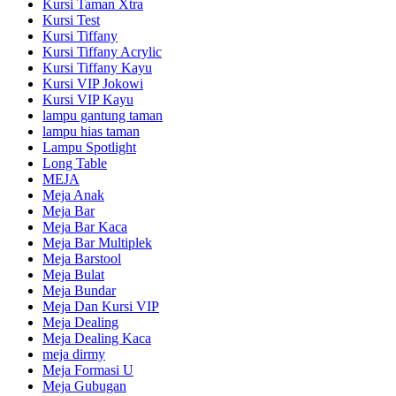
Kursi Taman Xtra
Kursi Test
Kursi Tiffany
Kursi Tiffany Acrylic
Kursi Tiffany Kayu
Kursi VIP Jokowi
Kursi VIP Kayu
lampu gantung taman
lampu hias taman
Lampu Spotlight
Long Table
MEJA
Meja Anak
Meja Bar
Meja Bar Kaca
Meja Bar Multiplek
Meja Barstool
Meja Bulat
Meja Bundar
Meja Dan Kursi VIP
Meja Dealing
Meja Dealing Kaca
meja dirmy
Meja Formasi U
Meja Gubugan