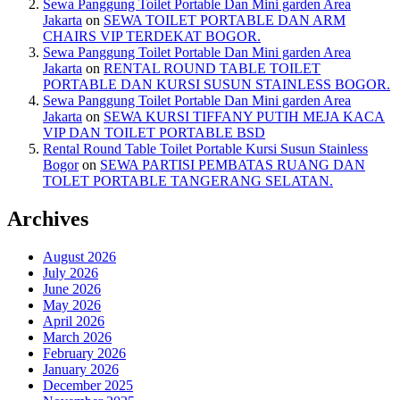
Sewa Panggung Toilet Portable Dan Mini garden Area
Jakarta
on
SEWA TOILET PORTABLE DAN ARM
CHAIRS VIP TERDEKAT BOGOR.
Sewa Panggung Toilet Portable Dan Mini garden Area
Jakarta
on
RENTAL ROUND TABLE TOILET
PORTABLE DAN KURSI SUSUN STAINLESS BOGOR.
Sewa Panggung Toilet Portable Dan Mini garden Area
Jakarta
on
SEWA KURSI TIFFANY PUTIH MEJA KACA
VIP DAN TOILET PORTABLE BSD
Rental Round Table Toilet Portable Kursi Susun Stainless
Bogor
on
SEWA PARTISI PEMBATAS RUANG DAN
TOLET PORTABLE TANGERANG SELATAN.
Archives
August 2026
July 2026
June 2026
May 2026
April 2026
March 2026
February 2026
January 2026
December 2025