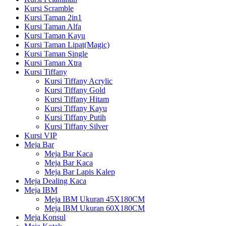
Kursi Scramble
Kursi Taman 2in1
Kursi Taman Alfa
Kursi Taman Kayu
Kursi Taman Lipat(Magic)
Kursi Taman Single
Kursi Taman Xtra
Kursi Tiffany
Kursi Tiffany Acrylic
Kursi Tiffany Gold
Kursi Tiffany Hitam
Kursi Tiffany Kayu
Kursi Tiffany Putih
Kursi Tiffany Silver
Kursi VIP
Meja Bar
Meja Bar Kaca
Meja Bar Kaca
Meja Bar Lapis Kalep
Meja Dealing Kaca
Meja IBM
Meja IBM Ukuran 45X180CM
Meja IBM Ukuran 60X180CM
Meja Konsul