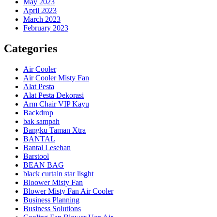
May 2023
April 2023
March 2023
February 2023
Categories
Air Cooler
Air Cooler Misty Fan
Alat Pesta
Alat Pesta Dekorasi
Arm Chair VIP Kayu
Backdrop
bak sampah
Bangku Taman Xtra
BANTAL
Bantal Lesehan
Barstool
BEAN BAG
black curtain star lisght
Bloower Misty Fan
Blower Misty Fan Air Cooler
Business Planning
Business Solutions