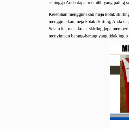
sehingga Anda dapat memilih yang paling s
Kelebihan menggunakan meja kotak skirtin
menggunakan meja kotak skirting, Anda dap
Selain itu, meja kotak skirting juga memb
menyimpan barang-barang yang tidak ingin t