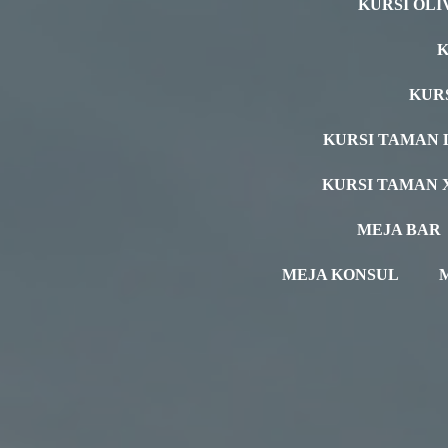
KURSI OLI
K
KUR
KURSI TAMAN 
KURSI TAMAN 
MEJA BAR
MEJA KONSUL