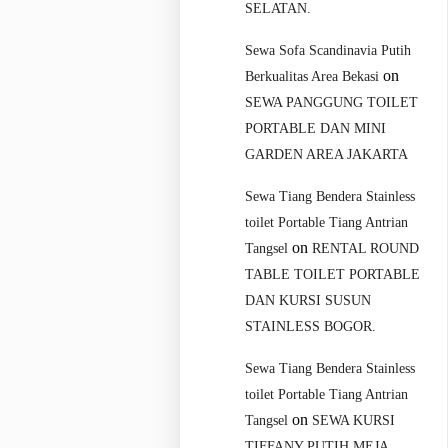
SELATAN.
Sewa Sofa Scandinavia Putih
on
Berkualitas Area Bekasi
SEWA PANGGUNG TOILET
PORTABLE DAN MINI
GARDEN AREA JAKARTA
Sewa Tiang Bendera Stainless
toilet Portable Tiang Antrian
on
Tangsel
RENTAL ROUND
TABLE TOILET PORTABLE
DAN KURSI SUSUN
STAINLESS BOGOR.
Sewa Tiang Bendera Stainless
toilet Portable Tiang Antrian
on
Tangsel
SEWA KURSI
TIFFANY PUTIH MEJA