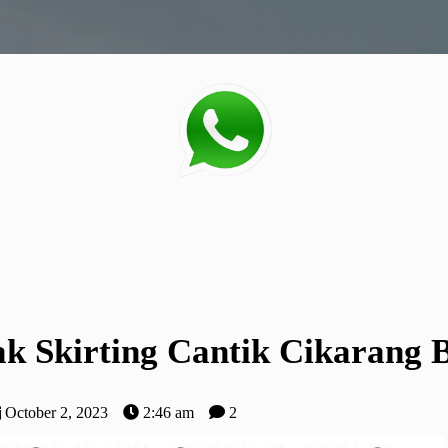
 Skirting Cantik Cikarang 
October 2, 2023
2:46 am
2