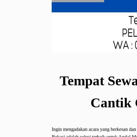
Tempat Sewa
Cantik 
Ingin mengadakan acara yang berkesan dan 
Bekasi adalah solusi terbaik untuk Anda! Me