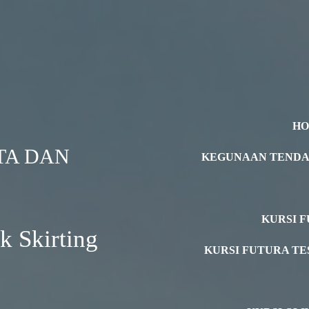
H
TA DAN
KEGUNAAN TEND
KURSI F
 Skirting
KURSI FUTURA TE