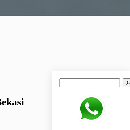
Search
Bekasi