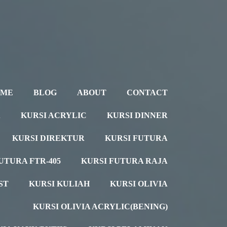
OME
BLOG
ABOUT
CONTACT
A
KURSI ACRYLIC
KURSI DINNER
KURSI DIREKTUR
KURSI FUTURA
UTURA FTR-405
KURSI FUTURA RAJA
ST
KURSI KULIAH
KURSI OLIVIA
KURSI OLIVIA ACRYLIC(BENING)