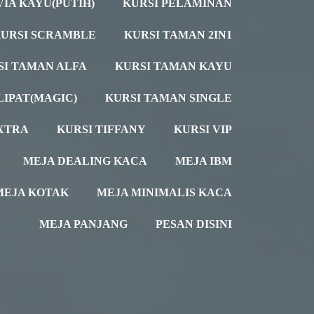
VIA KAYU(PUTIH)
KURSI PELAMINAN
URSI SCRAMBLE
KURSI TAMAN 2IN1
SI TAMAN ALFA
KURSI TAMAN KAYU
LIPAT(MAGIC)
KURSI TAMAN SINGLE
XTRA
KURSI TIFFANY
KURSI VIP
MEJA DEALING KACA
MEJA IBM
MEJA KOTAK
MEJA MINIMALIS KACA
MEJA PANJANG
PESAN DISINI