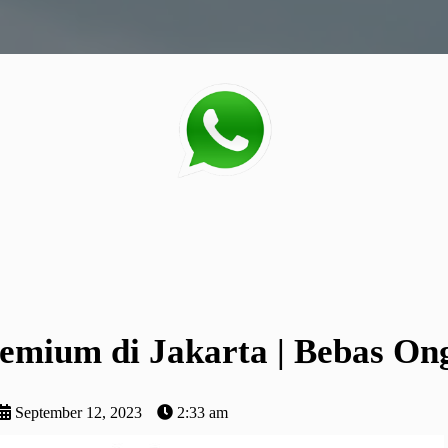
remium di Jakarta | Bebas On
September 12, 2023
2:33 am