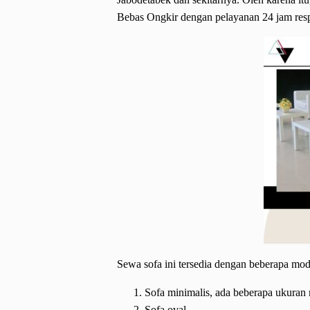
Bebas Ongkir dengan pelayanan 24 jam resp
Sewa sofa ini tersedia dengan beberapa mod
Sofa minimalis, ada beberapa ukuran m
Sofa oval