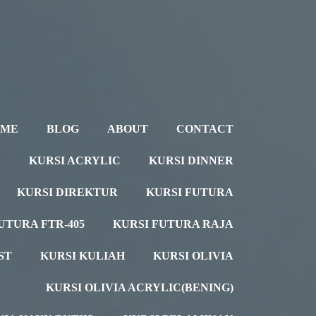
OME
BLOG
ABOUT
CONTACT
A
KURSI ACRYLIC
KURSI DINNER
KURSI DIREKTUR
KURSI FUTURA
UTURA FTR-405
KURSI FUTURA RAJA
ST
KURSI KULIAH
KURSI OLIVIA
KURSI OLIVIA ACRYLIC(BENING)