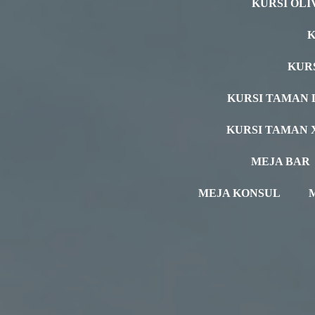
KURSI OLI
K
KUR
KURSI TAMAN 
KURSI TAMAN 
MEJA BAR
MEJA KONSUL