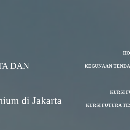
H
TA DAN
KEGUNAAN TEND
KURSI F
ium di Jakarta
KURSI FUTURA TE