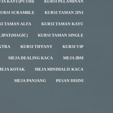
VIA KAYU(PUTIH)
KURSI PELAMINAN
URSI SCRAMBLE
KURSI TAMAN 2IN1
SI TAMAN ALFA
KURSI TAMAN KAYU
LIPAT(MAGIC)
KURSI TAMAN SINGLE
XTRA
KURSI TIFFANY
KURSI VIP
MEJA DEALING KACA
MEJA IBM
MEJA KOTAK
MEJA MINIMALIS KACA
MEJA PANJANG
PESAN DISINI