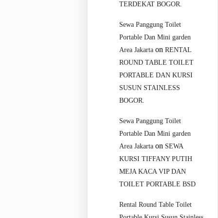
TERDEKAT BOGOR.
Sewa Panggung Toilet
Portable Dan Mini garden
on
Area Jakarta
RENTAL
ROUND TABLE TOILET
PORTABLE DAN KURSI
SUSUN STAINLESS
BOGOR.
Sewa Panggung Toilet
Portable Dan Mini garden
on
Area Jakarta
SEWA
KURSI TIFFANY PUTIH
MEJA KACA VIP DAN
TOILET PORTABLE BSD
Rental Round Table Toilet
Portable Kursi Susun Stainless