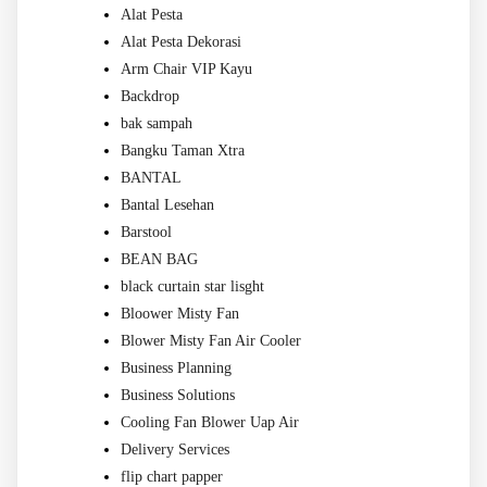
Alat Pesta
Alat Pesta Dekorasi
Arm Chair VIP Kayu
Backdrop
bak sampah
Bangku Taman Xtra
BANTAL
Bantal Lesehan
Barstool
BEAN BAG
black curtain star lisght
Bloower Misty Fan
Blower Misty Fan Air Cooler
Business Planning
Business Solutions
Cooling Fan Blower Uap Air
Delivery Services
flip chart papper