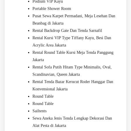
Podium VIP Kayu
Portable Shower Room
Pusat Sewa Karpet Permadani, Meja Lesehan Dan
Beanbag di Jakarta
Rental Backdrop Gate Dan Tenda Sarnafil
Rental Kursi VIP Type Tiffany Kayu, Besi Dan
Acrylic Area Jakarta
Rental Round Table Kursi Meja Tenda Panggung
Jakarta
Rental Sofa Putih Hitam Type Minimalis, Oval,
Scandinavian, Queen Jakarta
Rental Tenda Bazar Kerucut Roder Hanggar Dan
Konvensional Jakarta
Round Table
Round Table
Sailtents
Sewa Aneka Jenis Tenda Lengkap Dekorasi Dan
Alat Pesta di Jakarta