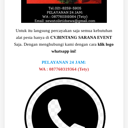
Untuk itu langsung percayakan saja semua kebutuhan
alat pesta hanya di
CV.BINTANG SARANA EVENT
Saja. Dengan menghubungi kami dengan cara
klik logo
whatsapp ini!
PELAYANAN 24 JAM:
WA : 087760319364 (Tety)