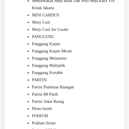
Menyewakan Meja Bulat Dan Sofa Meja Kaca VIP
Kotak Jakarta
MINI GARDEN
Misty Cool
Misty Cool Air Cooler
PANGGUNG
Panggung Karpet
Panggung Karpet Merah
Panggung Melaminto
Panggung Multiplek
Panggung Portable
PARTISI
Partisi Pembatas Ruangan
Partisi R8 Putih
Partisi Sekat Ruang
Photo booth
PODIUM
Podium Sirine