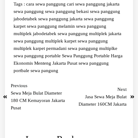
Tags :
cara sewa panggung
cari sewa panggung jakarta
sewa panggung
sewa panggung bekasi
sewa panggung
jabodetabek
sewa panggung jakarta
sewa panggung
karpet
sewa panggung melamin
sewa panggung
multiplek jabodetabek
sewa panggung multiplek jakarta
sewa panggung multiplek karpet
sewa panggung
multiplek karpet permadani
sewa panggung multiplke
sewa panggung portable
Sewa Panggung Portable Harga
Ekonomis Menteng Jakarta Pusat
sewa panggung
portbale
sewa pangung
Previous
Next
Sewa Meja Bulat Diameter
Jasa Sewa Meja Bulat
180 CM Kemayoran Jakarta
Diameter 160CM Jakarta
Pusat