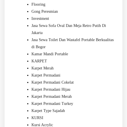
Flooring
Gong Peresmian
Investment
Jasa Sewa Sofa Oval Dan Meja Retro Putih Di
Jakarta
Jasa Sewa Toilet Dan Wastafel Portable Berkualitas
di Bogor
Kamar Mandi Portable
KARPET
Karpet Merah
Karpet Permadani
Karpet Permadani Cokelat
Karpet Permadani Hijau
Karpet Permadani Merah
Karpet Permadani Turkey
Karpet Type Sajadah
KURSI
Kursi Acrylic