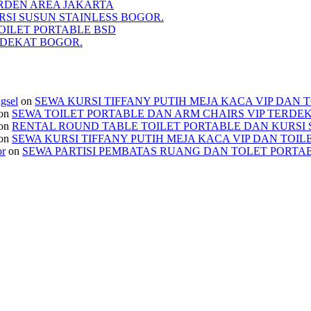
RDEN AREA JAKARTA
SI SUSUN STAINLESS BOGOR.
TOILET PORTABLE BSD
RDEKAT BOGOR.
ngsel
on
SEWA KURSI TIFFANY PUTIH MEJA KACA VIP DAN 
on
SEWA TOILET PORTABLE DAN ARM CHAIRS VIP TERDE
on
RENTAL ROUND TABLE TOILET PORTABLE DAN KURSI 
on
SEWA KURSI TIFFANY PUTIH MEJA KACA VIP DAN TOIL
or
on
SEWA PARTISI PEMBATAS RUANG DAN TOLET PORTA