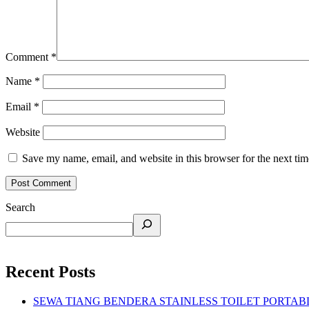
Comment
*
Name
*
Email
*
Website
Save my name, email, and website in this browser for the next ti
Search
Recent Posts
SEWA TIANG BENDERA STAINLESS TOILET PORTA