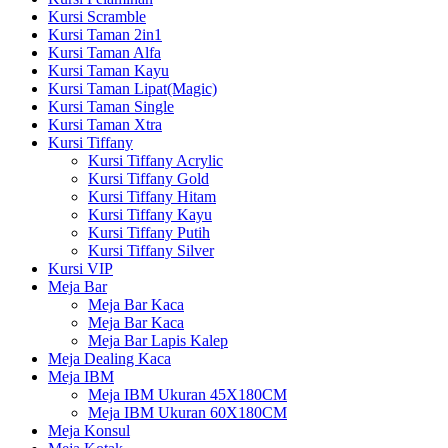
Kursi Scramble
Kursi Taman 2in1
Kursi Taman Alfa
Kursi Taman Kayu
Kursi Taman Lipat(Magic)
Kursi Taman Single
Kursi Taman Xtra
Kursi Tiffany
Kursi Tiffany Acrylic
Kursi Tiffany Gold
Kursi Tiffany Hitam
Kursi Tiffany Kayu
Kursi Tiffany Putih
Kursi Tiffany Silver
Kursi VIP
Meja Bar
Meja Bar Kaca
Meja Bar Kaca
Meja Bar Lapis Kalep
Meja Dealing Kaca
Meja IBM
Meja IBM Ukuran 45X180CM
Meja IBM Ukuran 60X180CM
Meja Konsul