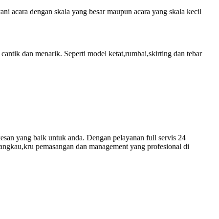
yani acara dengan skala yang besar maupun acara yang skala kecil
ntik dan menarik. Seperti model ketat,rumbai,skirting dan tebar
esan yang baik untuk anda. Dengan pelayanan full servis 24
rjangkau,kru pemasangan dan management yang profesional di