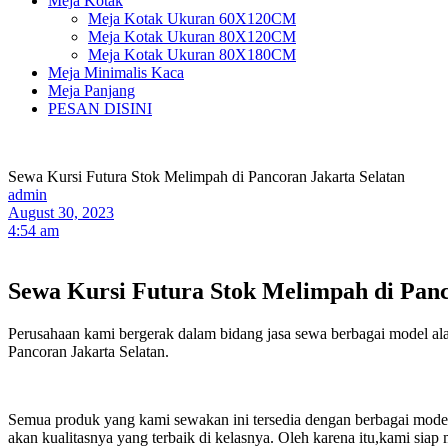
Meja Kotak
Meja Kotak Ukuran 60X120CM
Meja Kotak Ukuran 80X120CM
Meja Kotak Ukuran 80X180CM
Meja Minimalis Kaca
Meja Panjang
PESAN DISINI
Sewa Kursi Futura Stok Melimpah di Pancoran Jakarta Selatan
admin
August 30, 2023
4:54 am
Sewa Kursi Futura Stok Melimpah di Panc
Perusahaan kami bergerak dalam bidang jasa sewa berbagai model alat
Pancoran Jakarta Selatan.
Semua produk yang kami sewakan ini tersedia dengan berbagai model 
akan kualitasnya yang terbaik di kelasnya. Oleh karena itu,kami si