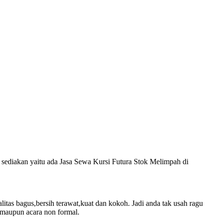
i sediakan yaitu ada Jasa Sewa Kursi Futura Stok Melimpah di
tas bagus,bersih terawat,kuat dan kokoh. Jadi anda tak usah ragu
 maupun acara non formal.