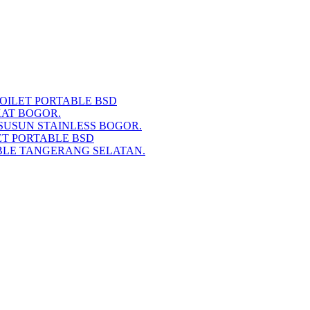
TOILET PORTABLE BSD
KAT BOGOR.
SUSUN STAINLESS BOGOR.
ET PORTABLE BSD
BLE TANGERANG SELATAN.