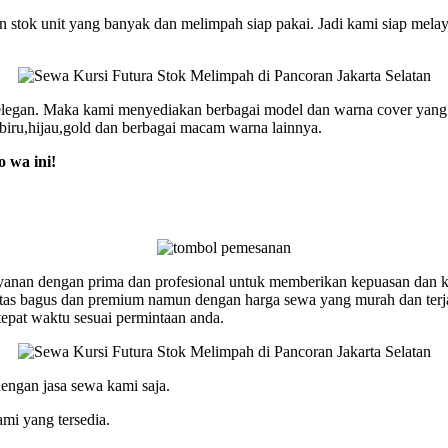
an stok unit yang banyak dan melimpah siap pakai. Jadi kami siap mela
elegan. Maka kami menyediakan berbagai model dan warna cover yang ca
biru,hijau,gold dan berbagai macam warna lainnya.
o wa ini!
ayanan dengan prima dan profesional untuk memberikan kepuasan dan k
alitas bagus dan premium namun dengan harga sewa yang murah dan te
 tepat waktu sesuai permintaan anda.
engan jasa sewa kami saja.
mi yang tersedia.