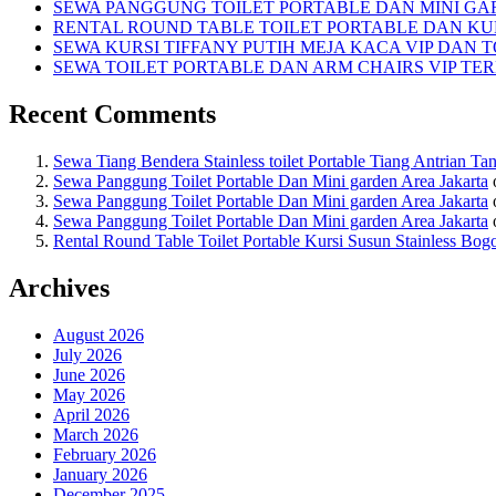
SEWA PANGGUNG TOILET PORTABLE DAN MINI GA
RENTAL ROUND TABLE TOILET PORTABLE DAN KUR
SEWA KURSI TIFFANY PUTIH MEJA KACA VIP DAN 
SEWA TOILET PORTABLE DAN ARM CHAIRS VIP TE
Recent Comments
Sewa Tiang Bendera Stainless toilet Portable Tiang Antrian Ta
Sewa Panggung Toilet Portable Dan Mini garden Area Jakarta
Sewa Panggung Toilet Portable Dan Mini garden Area Jakarta
Sewa Panggung Toilet Portable Dan Mini garden Area Jakarta
Rental Round Table Toilet Portable Kursi Susun Stainless Bog
Archives
August 2026
July 2026
June 2026
May 2026
April 2026
March 2026
February 2026
January 2026
December 2025