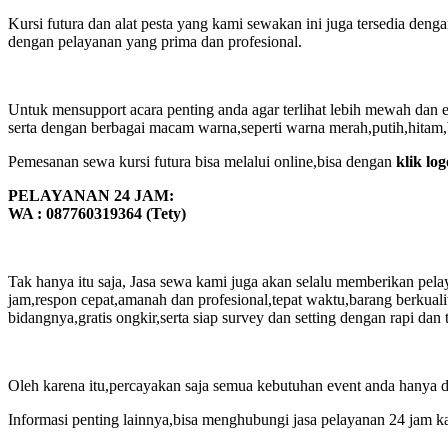
Kursi futura dan alat pesta yang kami sewakan ini juga tersedia deng
dengan pelayanan yang prima dan profesional.
Untuk mensupport acara penting anda agar terlihat lebih mewah dan 
serta dengan berbagai macam warna,seperti warna merah,putih,hitam,
Pemesanan sewa kursi futura bisa melalui online,bisa dengan
klik log
PELAYANAN 24 JAM:
WA : 087760319364 (Tety)
Tak hanya itu saja, Jasa sewa kami juga akan selalu memberikan pel
jam,respon cepat,amanah dan profesional,tepat waktu,barang berku
bidangnya,gratis ongkir,serta siap survey dan setting dengan rapi dan
Oleh karena itu,percayakan saja semua kebutuhan event anda hanya d
Informasi penting lainnya,bisa menghubungi jasa pelayanan 24 jam ka