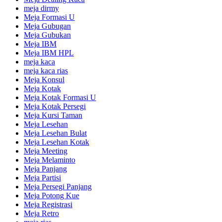
meja dirmy
Meja Formasi U
Meja Gubugan
Meja Gubukan
Meja IBM
Meja IBM HPL
meja kaca
meja kaca rias
Meja Konsul
Meja Kotak
Meja Kotak Formasi U
Meja Kotak Persegi
Meja Kursi Taman
Meja Lesehan
Meja Lesehan Bulat
Meja Lesehan Kotak
Meja Meeting
Meja Melaminto
Meja Panjang
Meja Partisi
Meja Persegi Panjang
Meja Potong Kue
Meja Registrasi
Meja Retro