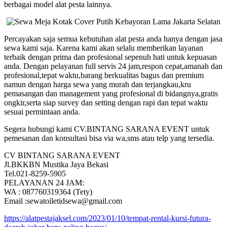
berbagai model alat pesta lainnya.
Percayakan saja semua kebutuhan alat pesta anda hanya dengan jasa
sewa kami saja. Karena kami akan selalu memberikan layanan
terbaik dengan prima dan profesional sepenuh hati untuk kepuasan
anda. Dengan pelayanan full servis 24 jam,respon cepat,amanah dan
profesional,tepat waktu,barang berkualitas bagus dan premium
namun dengan harga sewa yang murah dan terjangkau,kru
pemasangan dan management yang profesional di bidangnya,gratis
ongkir,serta siap survey dan setting dengan rapi dan tepat waktu
sesuai permintaan anda.
Segera hubungi kami CV.BINTANG SARANA EVENT untuk
pemesanan dan konsultasi bisa via wa,sms atau telp yang tersedia.
CV BINTANG SARANA EVENT
Jl.BKKBN Mustika Jaya Bekasi
Tel.021-8259-5905
PELAYANAN 24 JAM:
WA : 087760319364 (Tety)
Email :sewatoiletidsewa@gmail.com
https://alatpestajaksel.com/2023/01/10/tempat-rental-kursi-futura-