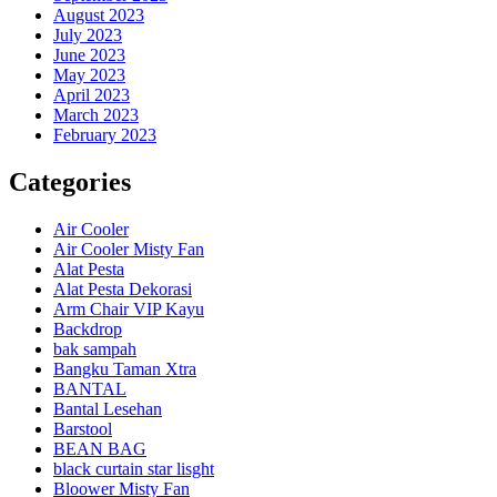
August 2023
July 2023
June 2023
May 2023
April 2023
March 2023
February 2023
Categories
Air Cooler
Air Cooler Misty Fan
Alat Pesta
Alat Pesta Dekorasi
Arm Chair VIP Kayu
Backdrop
bak sampah
Bangku Taman Xtra
BANTAL
Bantal Lesehan
Barstool
BEAN BAG
black curtain star lisght
Bloower Misty Fan