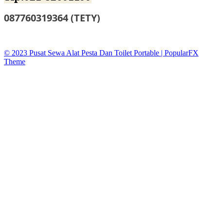
087760319364 (TETY)
sewatoiletidsewa@gmail.co
© 2023 Pusat Sewa Alat Pesta Dan Toilet Portable |
PopularFX
Theme