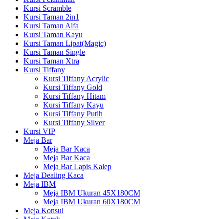
Kursi Scramble
Kursi Taman 2in1
Kursi Taman Alfa
Kursi Taman Kayu
Kursi Taman Lipat(Magic)
Kursi Taman Single
Kursi Taman Xtra
Kursi Tiffany
Kursi Tiffany Acrylic
Kursi Tiffany Gold
Kursi Tiffany Hitam
Kursi Tiffany Kayu
Kursi Tiffany Putih
Kursi Tiffany Silver
Kursi VIP
Meja Bar
Meja Bar Kaca
Meja Bar Kaca
Meja Bar Lapis Kalep
Meja Dealing Kaca
Meja IBM
Meja IBM Ukuran 45X180CM
Meja IBM Ukuran 60X180CM
Meja Konsul