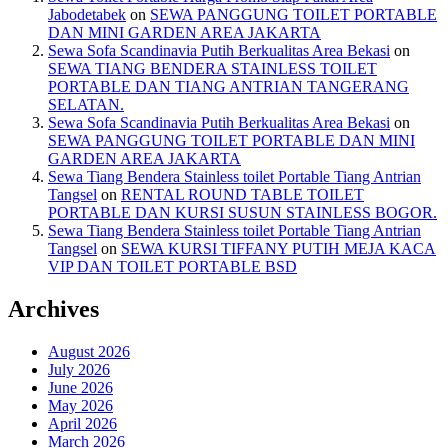
Jabodetabek
on
SEWA PANGGUNG TOILET PORTABLE
DAN MINI GARDEN AREA JAKARTA
Sewa Sofa Scandinavia Putih Berkualitas Area Bekasi
on
SEWA TIANG BENDERA STAINLESS TOILET
PORTABLE DAN TIANG ANTRIAN TANGERANG
SELATAN.
Sewa Sofa Scandinavia Putih Berkualitas Area Bekasi
on
SEWA PANGGUNG TOILET PORTABLE DAN MINI
GARDEN AREA JAKARTA
Sewa Tiang Bendera Stainless toilet Portable Tiang Antrian
Tangsel
on
RENTAL ROUND TABLE TOILET
PORTABLE DAN KURSI SUSUN STAINLESS BOGOR.
Sewa Tiang Bendera Stainless toilet Portable Tiang Antrian
Tangsel
on
SEWA KURSI TIFFANY PUTIH MEJA KACA
VIP DAN TOILET PORTABLE BSD
Archives
August 2026
July 2026
June 2026
May 2026
April 2026
March 2026