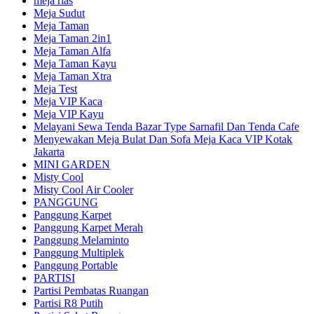
meja rias
Meja Sudut
Meja Taman
Meja Taman 2in1
Meja Taman Alfa
Meja Taman Kayu
Meja Taman Xtra
Meja Test
Meja VIP Kaca
Meja VIP Kayu
Melayani Sewa Tenda Bazar Type Sarnafil Dan Tenda Cafe
Menyewakan Meja Bulat Dan Sofa Meja Kaca VIP Kotak
Jakarta
MINI GARDEN
Misty Cool
Misty Cool Air Cooler
PANGGUNG
Panggung Karpet
Panggung Karpet Merah
Panggung Melaminto
Panggung Multiplek
Panggung Portable
PARTISI
Partisi Pembatas Ruangan
Partisi R8 Putih