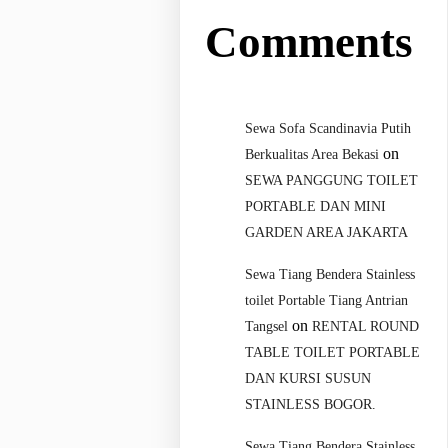
Comments
Sewa Sofa Scandinavia Putih
on
Berkualitas Area Bekasi
SEWA PANGGUNG TOILET
PORTABLE DAN MINI
GARDEN AREA JAKARTA
Sewa Tiang Bendera Stainless
toilet Portable Tiang Antrian
on
Tangsel
RENTAL ROUND
TABLE TOILET PORTABLE
DAN KURSI SUSUN
STAINLESS BOGOR.
Sewa Tiang Bendera Stainless