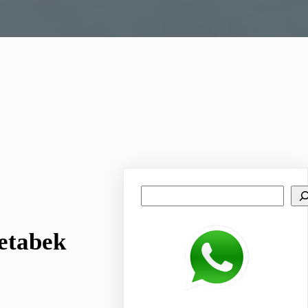
Search
etabek