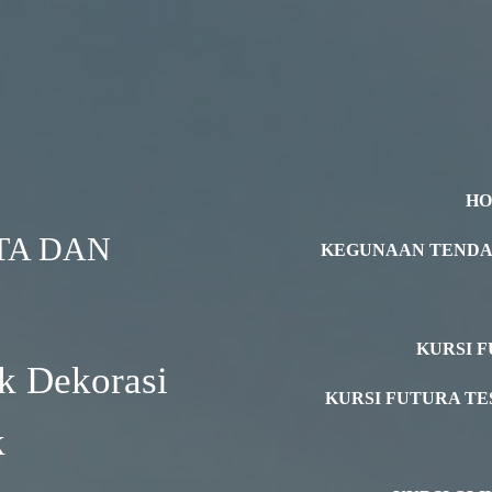
H
TA DAN
KEGUNAAN TEND
KURSI F
k Dekorasi
KURSI FUTURA TE
k