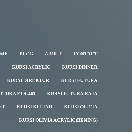
OME
BLOG
ABOUT
CONTACT
A
KURSI ACRYLIC
KURSI DINNER
KURSI DIREKTUR
KURSI FUTURA
UTURA FTR-405
KURSI FUTURA RAJA
ST
KURSI KULIAH
KURSI OLIVIA
KURSI OLIVIA ACRYLIC(BENING)