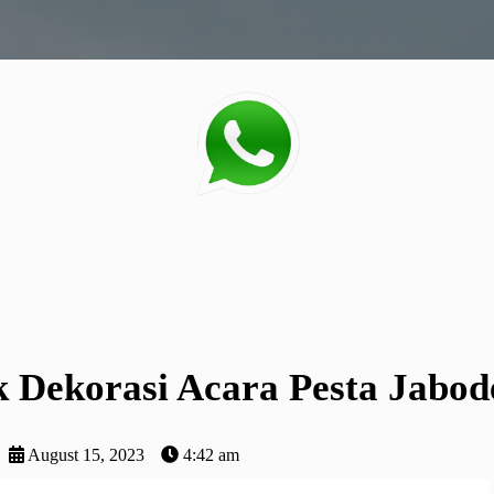
 Dekorasi Acara Pesta Jabod
August 15, 2023
4:42 am