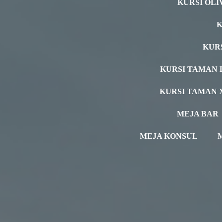
KURSI OLI
K
KUR
KURSI TAMAN 
KURSI TAMAN 
MEJA BAR
MEJA KONSUL