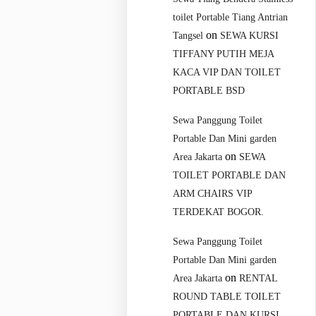
toilet Portable Tiang Antrian
on
Tangsel
SEWA KURSI
TIFFANY PUTIH MEJA
KACA VIP DAN TOILET
PORTABLE BSD
Sewa Panggung Toilet
Portable Dan Mini garden
on
Area Jakarta
SEWA
TOILET PORTABLE DAN
ARM CHAIRS VIP
TERDEKAT BOGOR.
Sewa Panggung Toilet
Portable Dan Mini garden
on
Area Jakarta
RENTAL
ROUND TABLE TOILET
PORTABLE DAN KURSI