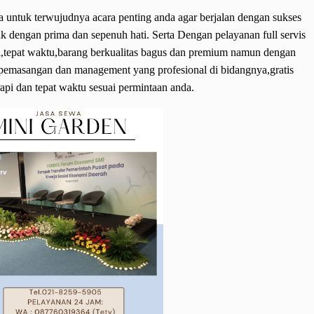
ma untuk terwujudnya acara penting anda agar berjalan dengan sukses
ik dengan prima dan sepenuh hati. Serta Dengan pelayanan full servis
l,tepat waktu,barang berkualitas bagus dan premium namun dengan
pemasangan dan management yang profesional di bidangnya,gratis
rapi dan tepat waktu sesuai permintaan anda.