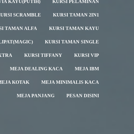
VIA KAYU(PUTIH)
KURSI PELAMINAN
URSI SCRAMBLE
KURSI TAMAN 2IN1
SI TAMAN ALFA
KURSI TAMAN KAYU
LIPAT(MAGIC)
KURSI TAMAN SINGLE
XTRA
KURSI TIFFANY
KURSI VIP
MEJA DEALING KACA
MEJA IBM
MEJA KOTAK
MEJA MINIMALIS KACA
MEJA PANJANG
PESAN DISINI