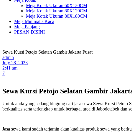
Meja Kotak
Meja Kotak Ukuran 60X120CM
Meja Kotak Ukuran 80X120CM
Meja Kotak Ukuran 80X180CM
Meja Minimalis Kaca
Meja Panjang
PESAN DISINI
Sewa Kursi Petojo Selatan Gambir Jakarta Pusat
admin
July 28, 2023
2:41 am
7
Sewa Kursi Petojo Selatan Gambir Jakart
Untuk anda yang sedang bingung cari jasa sewa Sewa Kursi Petojo S
berkualitas serta terlengkap untuk berbagai area di Jabodetabek dan se
Jasa sewa kami sudah terjamin akan kualitas produk sewa yang berku