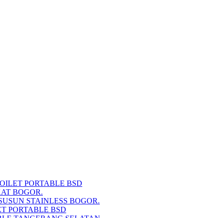
TOILET PORTABLE BSD
KAT BOGOR.
SUSUN STAINLESS BOGOR.
ET PORTABLE BSD