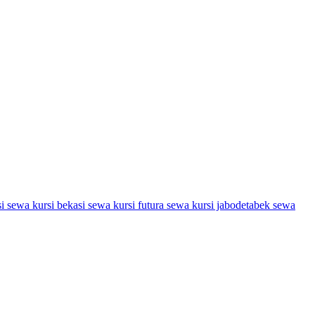
si
sewa kursi bekasi
sewa kursi futura
sewa kursi jabodetabek
sewa