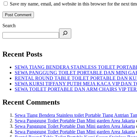
Save my name, email, and website in this browser for the next ti
Search
Recent Posts
SEWA TIANG BENDERA STAINLESS TOILET PORTA
SEWA PANGGUNG TOILET PORTABLE DAN MINI GA
RENTAL ROUND TABLE TOILET PORTABLE DAN KUR
SEWA KURSI TIFFANY PUTIH MEJA KACA VIP DAN 
SEWA TOILET PORTABLE DAN ARM CHAIRS VIP TE
Recent Comments
Sewa Tiang Bendera Stainless toilet Portable Tiang Antrian Ta
Sewa Panggung Toilet Portable Dan Mini garden Area Jakarta
Sewa Panggung Toilet Portable Dan Mini garden Area Jakarta
Sewa Panggung Toilet Portable Dan Mini garden Area Jakarta