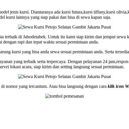
l jenis kursi. Diantaranya ada kursi futura,kursi tiffany,kursi olivia,k
odel kursi lainnya yang siap pakai dan bisa di sewa kapan saja.
ta terbaik di Jabodetabek. Untuk itu kami siap kirim dan jemput sewa ku
ini dengan rapi dan tepat waktu sesuai permintaan anda.
rung kursi yang bisa anda sewa sesuai permintaan anda. Serta tersedia
anan yang terbaik serta terpercaya. Dengan pelayanan 24 jam,respon ce
vei lokasi acara, siap kirim dan setting langsung sesuai permintaan.
i di nomor yang tercantum. Atau bisa langsung dengan cara
klik icon W