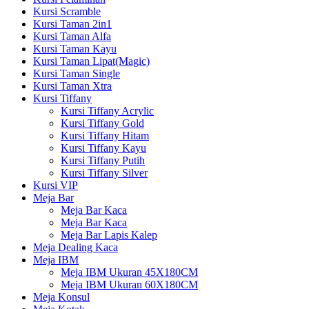
Kursi Scramble
Kursi Taman 2in1
Kursi Taman Alfa
Kursi Taman Kayu
Kursi Taman Lipat(Magic)
Kursi Taman Single
Kursi Taman Xtra
Kursi Tiffany
Kursi Tiffany Acrylic
Kursi Tiffany Gold
Kursi Tiffany Hitam
Kursi Tiffany Kayu
Kursi Tiffany Putih
Kursi Tiffany Silver
Kursi VIP
Meja Bar
Meja Bar Kaca
Meja Bar Kaca
Meja Bar Lapis Kalep
Meja Dealing Kaca
Meja IBM
Meja IBM Ukuran 45X180CM
Meja IBM Ukuran 60X180CM
Meja Konsul