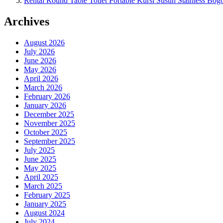
Rental Round Table Toilet Portable Kursi Susun Stainless Bog
Archives
August 2026
July 2026
June 2026
May 2026
April 2026
March 2026
February 2026
January 2026
December 2025
November 2025
October 2025
September 2025
July 2025
June 2025
May 2025
April 2025
March 2025
February 2025
January 2025
August 2024
July 2024