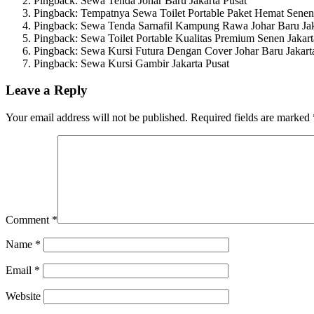
Pingback: Sewa Tenda Johar Baru Jakarta Pusat
Pingback: Tempatnya Sewa Toilet Portable Paket Hemat Senen 
Pingback: Sewa Tenda Sarnafil Kampung Rawa Johar Baru Jak
Pingback: Sewa Toilet Portable Kualitas Premium Senen Jakart
Pingback: Sewa Kursi Futura Dengan Cover Johar Baru Jakart
Pingback: Sewa Kursi Gambir Jakarta Pusat
Leave a Reply
Your email address will not be published.
Required fields are marked
Comment
*
Name
*
Email
*
Website