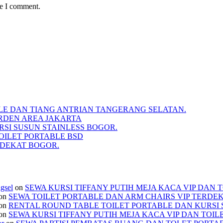
me I comment.
BLE DAN TIANG ANTRIAN TANGERANG SELATAN.
RDEN AREA JAKARTA
SI SUSUN STAINLESS BOGOR.
TOILET PORTABLE BSD
RDEKAT BOGOR.
ngsel
on
SEWA KURSI TIFFANY PUTIH MEJA KACA VIP DAN 
on
SEWA TOILET PORTABLE DAN ARM CHAIRS VIP TERDE
on
RENTAL ROUND TABLE TOILET PORTABLE DAN KURSI 
on
SEWA KURSI TIFFANY PUTIH MEJA KACA VIP DAN TOIL