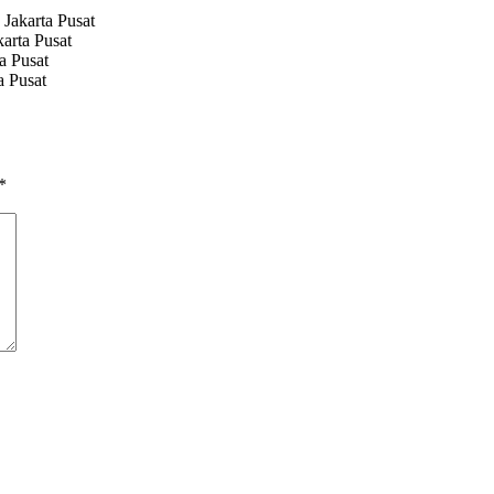
Jakarta Pusat
arta Pusat
a Pusat
a Pusat
*