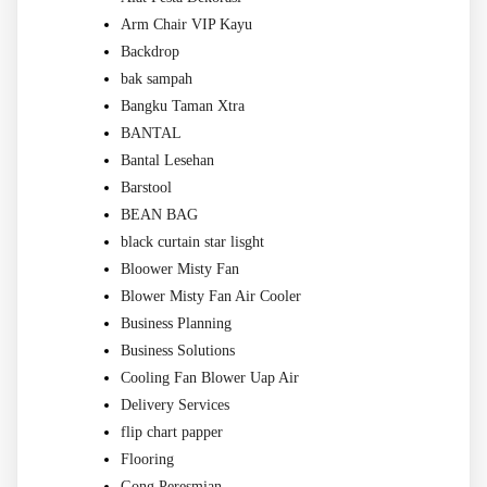
Arm Chair VIP Kayu
Backdrop
bak sampah
Bangku Taman Xtra
BANTAL
Bantal Lesehan
Barstool
BEAN BAG
black curtain star lisght
Bloower Misty Fan
Blower Misty Fan Air Cooler
Business Planning
Business Solutions
Cooling Fan Blower Uap Air
Delivery Services
flip chart papper
Flooring
Gong Peresmian