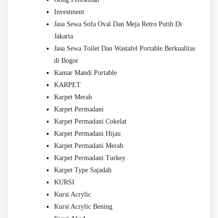
Investment
Jasa Sewa Sofa Oval Dan Meja Retro Putih Di
Jakarta
Jasa Sewa Toilet Dan Wastafel Portable Berkualitas
di Bogor
Kamar Mandi Portable
KARPET
Karpet Merah
Karpet Permadani
Karpet Permadani Cokelat
Karpet Permadani Hijau
Karpet Permadani Merah
Karpet Permadani Turkey
Karpet Type Sajadah
KURSI
Kursi Acrylic
Kursi Acrylic Bening