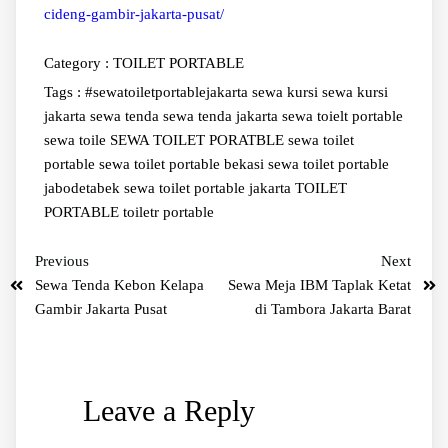
cideng-gambir-jakarta-pusat/
Category :
TOILET PORTABLE
Tags :
#sewatoiletportablejakarta
sewa kursi
sewa kursi
jakarta
sewa tenda
sewa tenda jakarta
sewa toielt portable
sewa toile
SEWA TOILET PORATBLE
sewa toilet
portable
sewa toilet portable bekasi
sewa toilet portable
jabodetabek
sewa toilet portable jakarta
TOILET
PORTABLE
toiletr portable
Previous
Next
Sewa Tenda Kebon Kelapa
Sewa Meja IBM Taplak Ketat
Gambir Jakarta Pusat
di Tambora Jakarta Barat
Leave a Reply