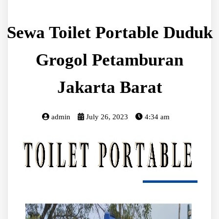
Sewa Toilet Portable Duduk
Grogol Petamburan
Jakarta Barat
admin
July 26, 2023
4:34 am