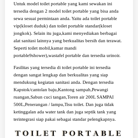
Untuk model toilet portable yang kami sewakan ini
tersedia dengan 2 model toilet portable yang bisa anda
sewa sesuai permintaan anda. Yaitu ada toilet portable
vip(kloset duduk) dan toilet portable standar(kloset
jongkok). Selain itu juga,kami menyediakan berbagai
alat sanitasi lainnya yang berkualitas bersih dan terawat.
Seperti toilet mobil,kamar mandi
portable9shower),wastafel portable dan tersedia urinoir.
Fasilitas yang tersedia di toilet portable ini tersedia
dengan sangat lengkap dan berkualitas yang siap
mendukung kegiatan sanitasi anda. Dengan tersedia
Kapstok/cantolan baju,Kantong sampah,Pewangi
ruangan,Sabun cuci tangan,Toren air 200L SAMPAI
500L,Penerangan / lampu,Tisu toilet. Dan juga tidak
ketinggalan ada water tank dan juga septik tank yang
terintegrasi siap pakai sebagai standar pelengkapnya.