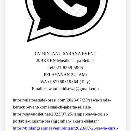
CV BINTANG SARANA EVENT
Jl.BKKBN Mustika Jaya Bekasi
Tel.021-8259-5905
PELAYANAN 24 JAM:
WA : 087760319364 (Tety)
Email :sewatoiletidsewa@gmail.com
https://alatpestadekorasi.com/2023/07/25/sewa-tenda-
kerucut-event-komersial-di-jakarta-selatan/
https://sewatoilet.net/2023/07/25/tempat-sewa-toilet-
portable-ulujami-pesanggrahan-jakarta-selatan/
https://bintangsaranaevent.rentals/2023/07/25/sewa-kursi-