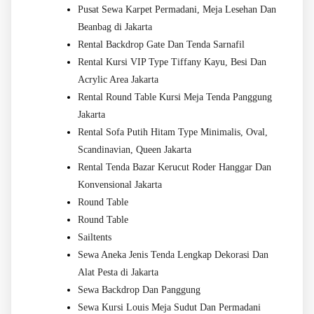
Pusat Sewa Karpet Permadani, Meja Lesehan Dan
Beanbag di Jakarta
Rental Backdrop Gate Dan Tenda Sarnafil
Rental Kursi VIP Type Tiffany Kayu, Besi Dan
Acrylic Area Jakarta
Rental Round Table Kursi Meja Tenda Panggung
Jakarta
Rental Sofa Putih Hitam Type Minimalis, Oval,
Scandinavian, Queen Jakarta
Rental Tenda Bazar Kerucut Roder Hanggar Dan
Konvensional Jakarta
Round Table
Round Table
Sailtents
Sewa Aneka Jenis Tenda Lengkap Dekorasi Dan
Alat Pesta di Jakarta
Sewa Backdrop Dan Panggung
Sewa Kursi Louis Meja Sudut Dan Permadani