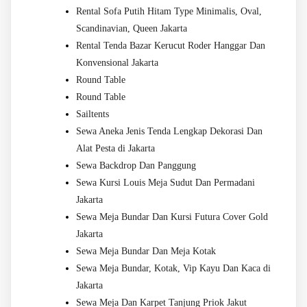
Rental Sofa Putih Hitam Type Minimalis, Oval,
Scandinavian, Queen Jakarta
Rental Tenda Bazar Kerucut Roder Hanggar Dan
Konvensional Jakarta
Round Table
Round Table
Sailtents
Sewa Aneka Jenis Tenda Lengkap Dekorasi Dan
Alat Pesta di Jakarta
Sewa Backdrop Dan Panggung
Sewa Kursi Louis Meja Sudut Dan Permadani
Jakarta
Sewa Meja Bundar Dan Kursi Futura Cover Gold
Jakarta
Sewa Meja Bundar Dan Meja Kotak
Sewa Meja Bundar, Kotak, Vip Kayu Dan Kaca di
Jakarta
Sewa Meja Dan Karpet Tanjung Priok Jakut