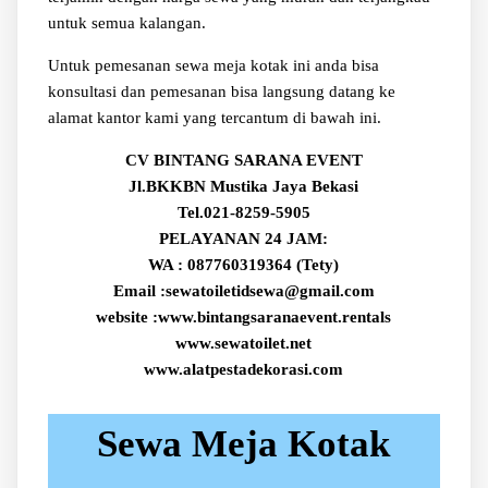
untuk semua kalangan.
Untuk pemesanan sewa meja kotak ini anda bisa
konsultasi dan pemesanan bisa langsung datang ke
alamat kantor kami yang tercantum di bawah ini.
CV BINTANG SARANA EVENT
Jl.BKKBN Mustika Jaya Bekasi
Tel.021-8259-5905
PELAYANAN 24 JAM:
WA : 087760319364 (Tety)
Email :sewatoiletidsewa@gmail.com
website :www.bintangsaranaevent.rentals
www.sewatoilet.net
www.alatpestadekorasi.com
Sewa Meja Kotak