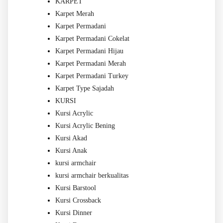
KARPET
Karpet Merah
Karpet Permadani
Karpet Permadani Cokelat
Karpet Permadani Hijau
Karpet Permadani Merah
Karpet Permadani Turkey
Karpet Type Sajadah
KURSI
Kursi Acrylic
Kursi Acrylic Bening
Kursi Akad
Kursi Anak
kursi armchair
kursi armchair berkualitas
Kursi Barstool
Kursi Crossback
Kursi Dinner