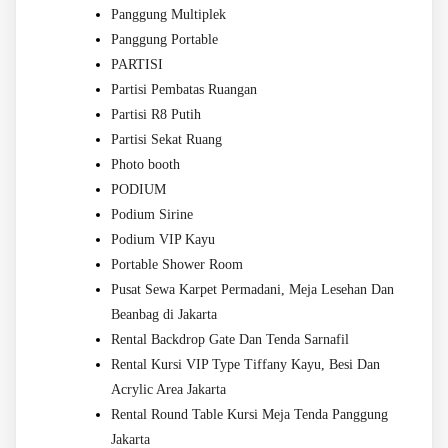
Panggung Multiplek
Panggung Portable
PARTISI
Partisi Pembatas Ruangan
Partisi R8 Putih
Partisi Sekat Ruang
Photo booth
PODIUM
Podium Sirine
Podium VIP Kayu
Portable Shower Room
Pusat Sewa Karpet Permadani, Meja Lesehan Dan
Beanbag di Jakarta
Rental Backdrop Gate Dan Tenda Sarnafil
Rental Kursi VIP Type Tiffany Kayu, Besi Dan
Acrylic Area Jakarta
Rental Round Table Kursi Meja Tenda Panggung
Jakarta