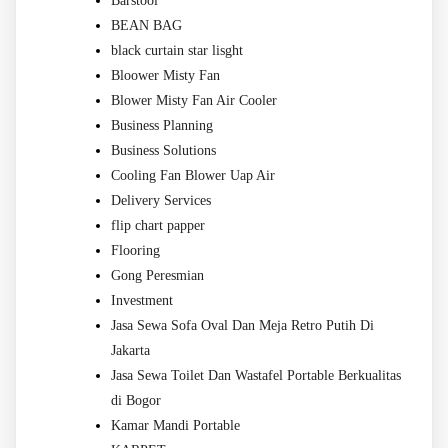
Barstool
BEAN BAG
black curtain star lisght
Bloower Misty Fan
Blower Misty Fan Air Cooler
Business Planning
Business Solutions
Cooling Fan Blower Uap Air
Delivery Services
flip chart papper
Flooring
Gong Peresmian
Investment
Jasa Sewa Sofa Oval Dan Meja Retro Putih Di
Jakarta
Jasa Sewa Toilet Dan Wastafel Portable Berkualitas
di Bogor
Kamar Mandi Portable