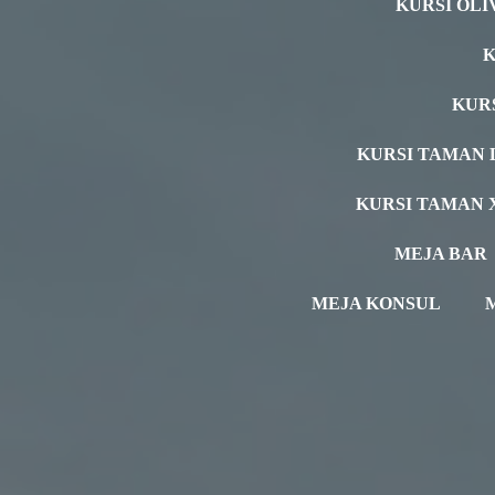
KURSI OLI
K
KUR
KURSI TAMAN 
KURSI TAMAN 
MEJA BAR
MEJA KONSUL