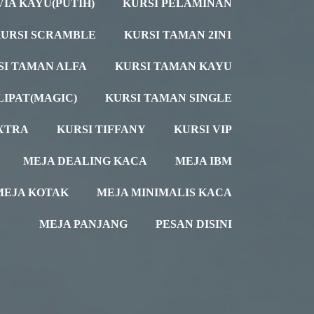
VIA KAYU(PUTIH)
KURSI PELAMINAN
URSI SCRAMBLE
KURSI TAMAN 2IN1
SI TAMAN ALFA
KURSI TAMAN KAYU
LIPAT(MAGIC)
KURSI TAMAN SINGLE
XTRA
KURSI TIFFANY
KURSI VIP
MEJA DEALING KACA
MEJA IBM
MEJA KOTAK
MEJA MINIMALIS KACA
MEJA PANJANG
PESAN DISINI