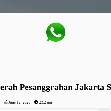
erah Pesanggrahan Jakarta S
n
June 12, 2023
2:52 am