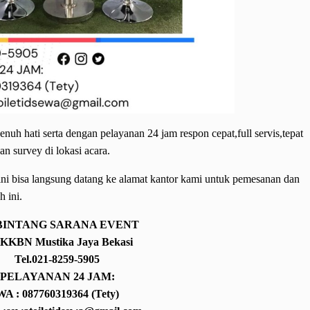
uh hati serta dengan pelayanan 24 jam respon cepat,full servis,tepat
an survey di lokasi acara.
ini bisa langsung datang ke alamat kantor kami untuk pemesanan dan
h ini.
BINTANG SARANA EVENT
BKKBN Mustika Jaya Bekasi
Tel.021-8259-5905
PELAYANAN 24 JAM:
WA : 087760319364 (Tety)