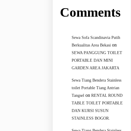
Comments
Sewa Sofa Scandinavia Putih
on
Berkualitas Area Bekasi
SEWA PANGGUNG TOILET
PORTABLE DAN MINI
GARDEN AREA JAKARTA
Sewa Tiang Bendera Stainless
toilet Portable Tiang Antrian
on
Tangsel
RENTAL ROUND
TABLE TOILET PORTABLE
DAN KURSI SUSUN
STAINLESS BOGOR.
Sewa Tiang Bendera Stainless