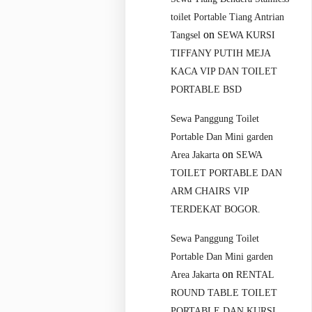
toilet Portable Tiang Antrian
on
Tangsel
SEWA KURSI
TIFFANY PUTIH MEJA
KACA VIP DAN TOILET
PORTABLE BSD
Sewa Panggung Toilet
Portable Dan Mini garden
on
Area Jakarta
SEWA
TOILET PORTABLE DAN
ARM CHAIRS VIP
TERDEKAT BOGOR.
Sewa Panggung Toilet
Portable Dan Mini garden
on
Area Jakarta
RENTAL
ROUND TABLE TOILET
PORTABLE DAN KURSI