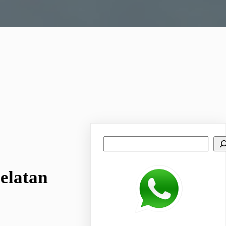
Search
elatan