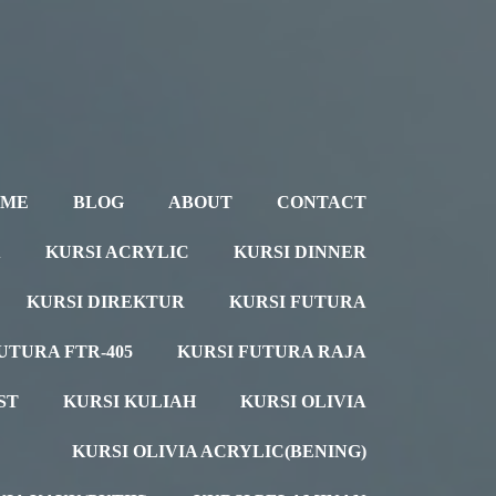
OME
BLOG
ABOUT
CONTACT
A
KURSI ACRYLIC
KURSI DINNER
KURSI DIREKTUR
KURSI FUTURA
UTURA FTR-405
KURSI FUTURA RAJA
ST
KURSI KULIAH
KURSI OLIVIA
KURSI OLIVIA ACRYLIC(BENING)