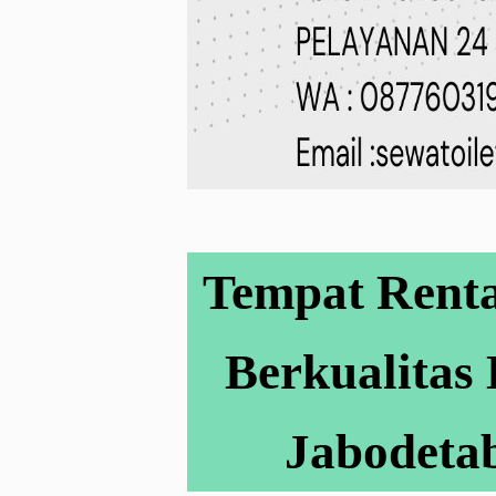
Tempat Renta
Berkualitas
Jabodetab