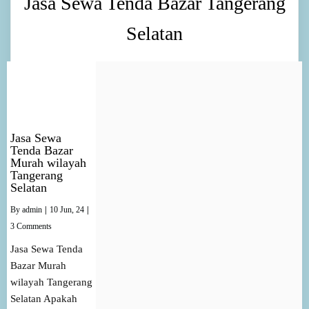
Jasa Sewa Tenda Bazar Tangerang
Selatan
Jasa Sewa
Tenda Bazar
Murah wilayah
Tangerang
Selatan
By
admin
|
10
Jun, 24
|
3 Comments
Jasa Sewa Tenda
Bazar Murah
wilayah Tangerang
Selatan Apakah