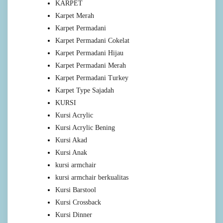
KARPET
Karpet Merah
Karpet Permadani
Karpet Permadani Cokelat
Karpet Permadani Hijau
Karpet Permadani Merah
Karpet Permadani Turkey
Karpet Type Sajadah
KURSI
Kursi Acrylic
Kursi Acrylic Bening
Kursi Akad
Kursi Anak
kursi armchair
kursi armchair berkualitas
Kursi Barstool
Kursi Crossback
Kursi Dinner