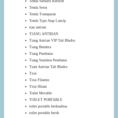
Tenda Sarnafil Kerucut
Tenda Serut
Tenda Transparan
Tenda Type Atap Lancip
tian antrian
TIANG ANTRIAN
Tiang Antrian VIP Tali Bludru
Tiang Bendera
Tiang Pembatas
Tiang Stainless Pembatas
Tiant Antrian Tali Bludru
Tirai
Tirai Filamin
Tirai Hitam
Toilet Movable
TOILET PORTABLE
toilet portable berkualitas
toilet portable bersh