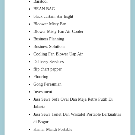
Barstool
BEAN BAG
black curtain star lisght
Bloower Misty Fan
Blower Misty Fan Air Cooler
Business Planning
Business Solutions
Cooling Fan Blower Uap Air
Delivery Services
flip chart papper
Flooring
Gong Peresmian
Investment
Jasa Sewa Sofa Oval Dan Meja Retro Putih Di
Jakarta
Jasa Sewa Toilet Dan Wastafel Portable Berkualitas
di Bogor
Kamar Mandi Portable