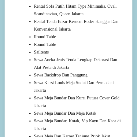
Rental Sofa Putih Hitam Type Minimalis, Oval,
Scandinavian, Queen Jakarta
Rental Tenda Bazar Kerucut Roder Hanggar Dan
Konvensional Jakarta
Round Table
Round Table
Sailtents
Sewa Aneka Jenis Tenda Lengkap Dekorasi Dan
Alat Pesta di Jakarta
Sewa Backdrop Dan Panggung
Sewa Kursi Louis Meja Sudut Dan Permadani
Jakarta
Sewa Meja Bundar Dan Kursi Futura Cover Gold
Jakarta
Sewa Meja Bundar Dan Meja Kotak
Sewa Meja Bundar, Kotak, Vip Kayu Dan Kaca di
Jakarta
Sewa Meja Dan Karpet Tanjung Priok Jakut