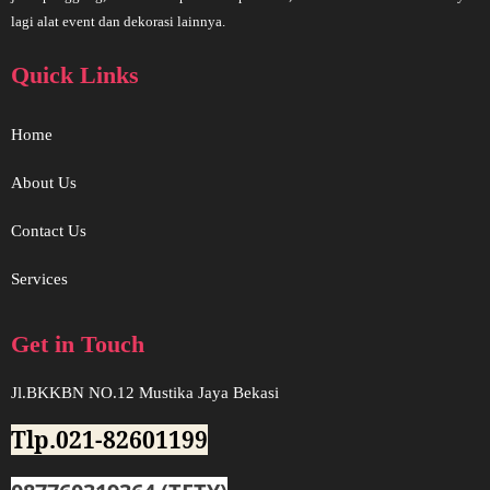
lagi alat event dan dekorasi lainnya.
Quick Links
Home
About Us
Contact Us
Services
Get in Touch
Jl.BKKBN NO.12 Mustika Jaya Bekasi
Tlp.021-82601199