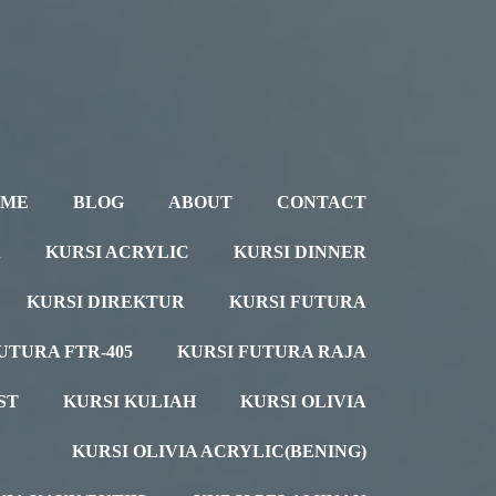
OME
BLOG
ABOUT
CONTACT
A
KURSI ACRYLIC
KURSI DINNER
KURSI DIREKTUR
KURSI FUTURA
UTURA FTR-405
KURSI FUTURA RAJA
ST
KURSI KULIAH
KURSI OLIVIA
KURSI OLIVIA ACRYLIC(BENING)