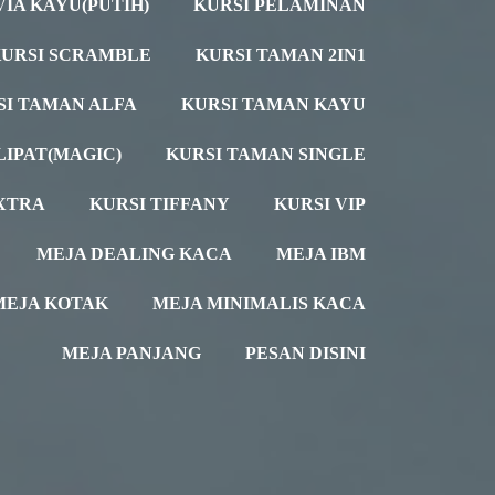
VIA KAYU(PUTIH)
KURSI PELAMINAN
URSI SCRAMBLE
KURSI TAMAN 2IN1
SI TAMAN ALFA
KURSI TAMAN KAYU
LIPAT(MAGIC)
KURSI TAMAN SINGLE
XTRA
KURSI TIFFANY
KURSI VIP
MEJA DEALING KACA
MEJA IBM
MEJA KOTAK
MEJA MINIMALIS KACA
MEJA PANJANG
PESAN DISINI