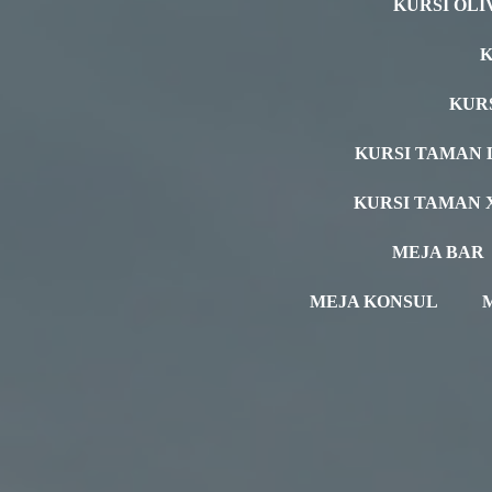
KURSI OLI
K
KUR
KURSI TAMAN 
KURSI TAMAN 
MEJA BAR
MEJA KONSUL