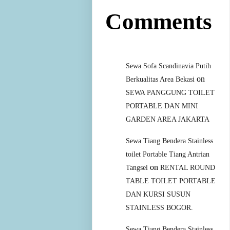
Comments
Sewa Sofa Scandinavia Putih
on
Berkualitas Area Bekasi
SEWA PANGGUNG TOILET
PORTABLE DAN MINI
GARDEN AREA JAKARTA
Sewa Tiang Bendera Stainless
toilet Portable Tiang Antrian
on
Tangsel
RENTAL ROUND
TABLE TOILET PORTABLE
DAN KURSI SUSUN
STAINLESS BOGOR.
Sewa Tiang Bendera Stainless