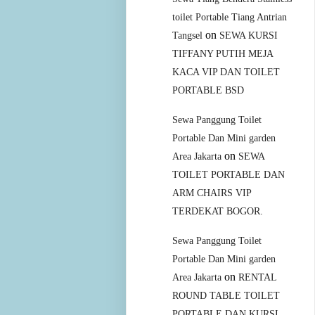
toilet Portable Tiang Antrian
on
Tangsel
SEWA KURSI
TIFFANY PUTIH MEJA
KACA VIP DAN TOILET
PORTABLE BSD
Sewa Panggung Toilet
Portable Dan Mini garden
on
Area Jakarta
SEWA
TOILET PORTABLE DAN
ARM CHAIRS VIP
TERDEKAT BOGOR.
Sewa Panggung Toilet
Portable Dan Mini garden
on
Area Jakarta
RENTAL
ROUND TABLE TOILET
PORTABLE DAN KURSI