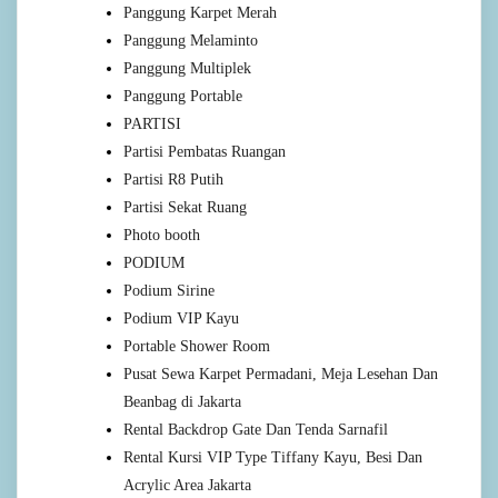
Panggung Karpet Merah
Panggung Melaminto
Panggung Multiplek
Panggung Portable
PARTISI
Partisi Pembatas Ruangan
Partisi R8 Putih
Partisi Sekat Ruang
Photo booth
PODIUM
Podium Sirine
Podium VIP Kayu
Portable Shower Room
Pusat Sewa Karpet Permadani, Meja Lesehan Dan
Beanbag di Jakarta
Rental Backdrop Gate Dan Tenda Sarnafil
Rental Kursi VIP Type Tiffany Kayu, Besi Dan
Acrylic Area Jakarta