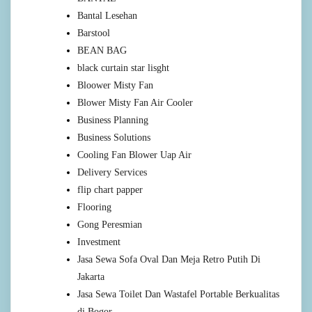
Bantal Lesehan
Barstool
BEAN BAG
black curtain star lisght
Bloower Misty Fan
Blower Misty Fan Air Cooler
Business Planning
Business Solutions
Cooling Fan Blower Uap Air
Delivery Services
flip chart papper
Flooring
Gong Peresmian
Investment
Jasa Sewa Sofa Oval Dan Meja Retro Putih Di
Jakarta
Jasa Sewa Toilet Dan Wastafel Portable Berkualitas
di Bogor