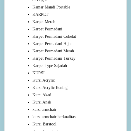
Kamar Mandi Portable
KARPET
Karpet Merah
Karpet Permadani
Karpet Permadani Cokelat
Karpet Permadani Hijau
Karpet Permadani Merah
Karpet Permadani Turkey
Karpet Type Sajadah
KURSI
Kursi Acrylic
Kursi Acrylic Bening
Kursi Akad
Kursi Anak
kursi armchair
kursi armchair berkualitas
Kursi Barstool