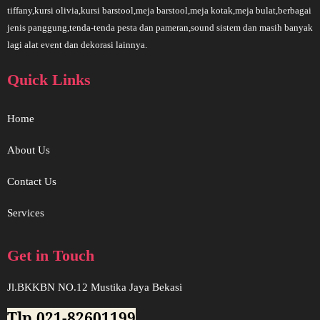
tiffany,kursi olivia,kursi barstool,meja barstool,meja kotak,meja bulat,berbagai
jenis panggung,tenda-tenda pesta dan pameran,sound sistem dan masih banyak
lagi alat event dan dekorasi lainnya.
Quick Links
Home
About Us
Contact Us
Services
Get in Touch
Jl.BKKBN NO.12 Mustika Jaya Bekasi
Tlp.021-82601199