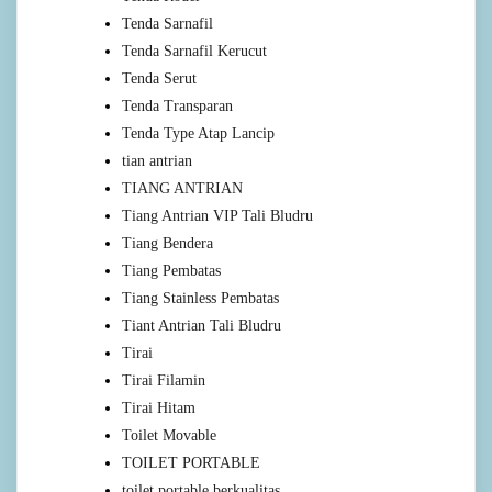
Tenda Sarnafil
Tenda Sarnafil Kerucut
Tenda Serut
Tenda Transparan
Tenda Type Atap Lancip
tian antrian
TIANG ANTRIAN
Tiang Antrian VIP Tali Bludru
Tiang Bendera
Tiang Pembatas
Tiang Stainless Pembatas
Tiant Antrian Tali Bludru
Tirai
Tirai Filamin
Tirai Hitam
Toilet Movable
TOILET PORTABLE
toilet portable berkualitas