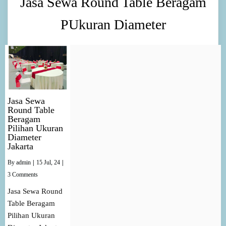
Jasa Sewa Round Table Beragam
PUkuran Diameter
Jasa Sewa
Round Table
Beragam
Pilihan Ukuran
Diameter
Jakarta
By
admin
|
15
Jul, 24
|
3 Comments
Jasa Sewa Round
Table Beragam
Pilihan Ukuran